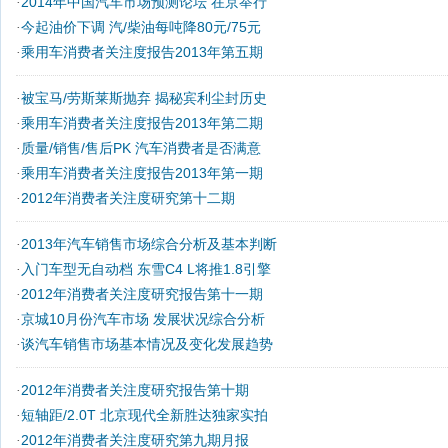
2014年中国汽车市场预测论坛 在京举行
·
今起油价下调 汽/柴油每吨降80元/75元
·
乘用车消费者关注度报告2013年第五期
·
被宝马/劳斯莱斯抛弃 揭秘宾利尘封历史
·
乘用车消费者关注度报告2013年第二期
·
质量/销售/售后PK 汽车消费者是否满意
·
乘用车消费者关注度报告2013年第一期
·
2012年消费者关注度研究第十二期
·
2013年汽车销售市场综合分析及基本判断
·
入门车型无自动档 东雪C4 L将推1.8引擎
·
2012年消费者关注度研究报告第十一期
·
京城10月份汽车市场 发展状况综合分析
·
谈汽车销售市场基本情况及变化发展趋势
·
2012年消费者关注度研究报告第十期
·
短轴距/2.0T 北京现代全新胜达独家实拍
·
2012年消费者关注度研究第九期月报
·