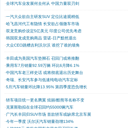
全球汽车业发展何去何从 中国力量双刃剑
·
一汽大众欲自主研发SUV 定位比途观稍低
·
哈飞昌河代工有隐情 长安欲占领微车市场
·
双龙竞购价设定5亿美元 印度公司优先考虑
·
韩国双龙成竞购商品 雷诺-日产黯然退出
·
大众CEO跳槽吉利沃尔沃 谁挖了谁的墙角
·
丰田成为美国汽车垫脚石 召回门或将推翻
·
乘用车7月销量92.59万辆 环比6月降6.1%
·
中国汽车老三样史话 或将彻底退出历史舞台
·
奇瑞、长安汽车参与低速纯电动汽车定标
·
5月汽车销量环比降13.95% 第四季度恐负增长
·
轿车项目统一更名腾翼 炫丽/酷熊等名称不变
·
克莱斯勒拟在全球召回约55000辆汽车
·
广汽长丰回归SUV市场 首款轿车或缺席北京车展
·
今年一季度 沃尔沃汽车销量劲增134%
·