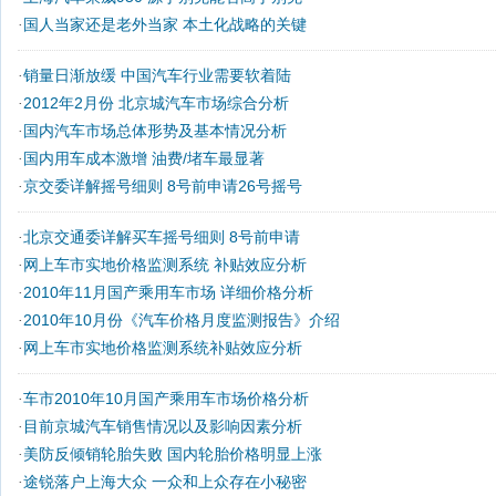
国人当家还是老外当家 本土化战略的关键
·
销量日渐放缓 中国汽车行业需要软着陆
·
2012年2月份 北京城汽车市场综合分析
·
国内汽车市场总体形势及基本情况分析
·
国内用车成本激增 油费/堵车最显著
·
京交委详解摇号细则 8号前申请26号摇号
·
北京交通委详解买车摇号细则 8号前申请
·
网上车市实地价格监测系统 补贴效应分析
·
2010年11月国产乘用车市场 详细价格分析
·
2010年10月份《汽车价格月度监测报告》介绍
·
网上车市实地价格监测系统补贴效应分析
·
车市2010年10月国产乘用车市场价格分析
·
目前京城汽车销售情况以及影响因素分析
·
美防反倾销轮胎失败 国内轮胎价格明显上涨
·
途锐落户上海大众 一众和上众存在小秘密
·