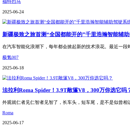
福特烈马
2025-06-24
新疆极致之旅首测“全国都能开的”千里浩瀚智能辅
在汽车智能化浪潮下，每年都会掀起新的技术浪花。最近一段时间
极氪007
2025-06-18
法拉利Roma Spider！3.9T敞篷V8，300万你选它吗
外观就仁者见仁智者见智了，长车头，短车尾，是不是似曾相识
Roma
2025-06-17