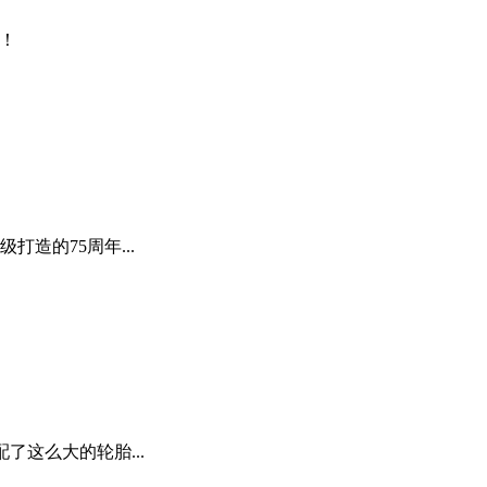
账！
造的75周年...
了这么大的轮胎...