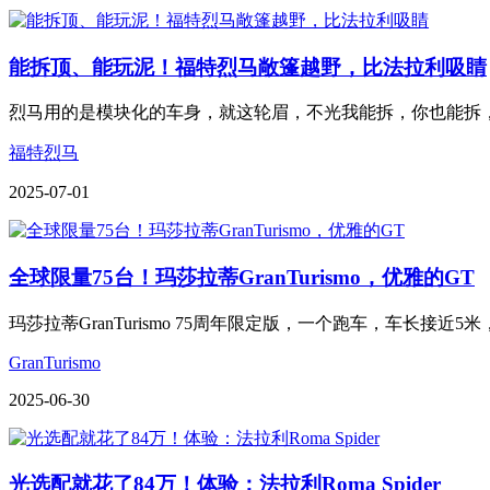
能拆顶、能玩泥！福特烈马敞篷越野，比法拉利吸睛
烈马用的是模块化的车身，就这轮眉，不光我能拆，你也能拆，
福特烈马
2025-07-01
全球限量75台！玛莎拉蒂GranTurismo，优雅的GT
玛莎拉蒂GranTurismo 75周年限定版，一个跑车，车长接
GranTurismo
2025-06-30
光选配就花了84万！体验：法拉利Roma Spider