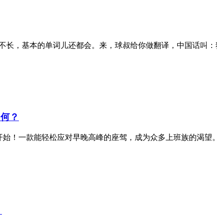
时间还不长，基本的单词儿还都会。来，球叔给你做翻译，中国话叫
如何？
始！一款能轻松应对早晚高峰的座驾，成为众多上班族的渴望。长安
？