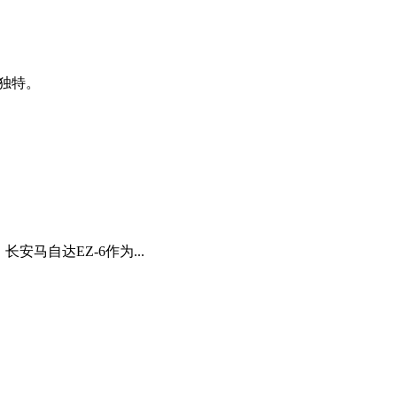
：独特。
马自达EZ-6作为...