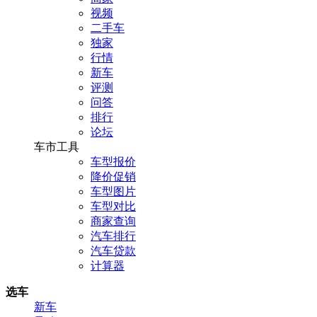
视频
二手车
独家
行情
新车
评测
问答
排行
论坛
车市工具
车型报价
降价促销
车型图片
车型对比
商家查询
汽车排行
汽车贷款
计算器
选车
新车