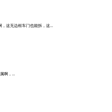
这无边框车门也能拆，这...
啊，...