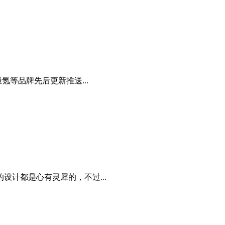
等品牌先后更新推送...
计都是心有灵犀的，不过...