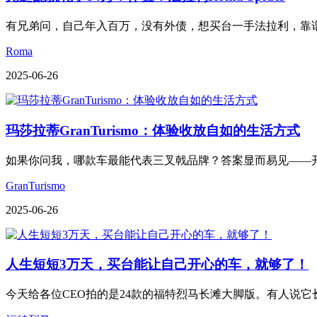
有兄弟问，自己年入百万，没有外债，想买台一手法拉利，靠谱吗？
Roma
2025-06-26
玛莎拉蒂GranTurismo：体验收放自如的生活方式
如果你问我，哪款车最能代表三叉戟品牌？答案显而易见——开创了
GranTurismo
2025-06-26
人生短短3万天，买台能让自己开心的车，就够了！
今天给各位CEO拍的是24款的福特烈马长滩大脚版。有人说它长