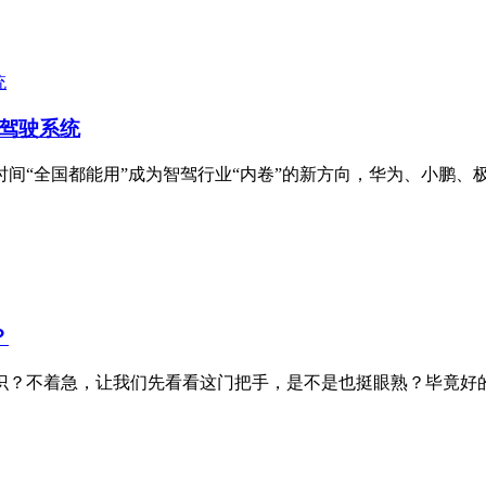
助驾驶系统
“全国都能用”成为智驾行业“内卷”的新方向，华为、小鹏、极氪
？
？不着急，让我们先看看这门把手，是不是也挺眼熟？毕竟好的设