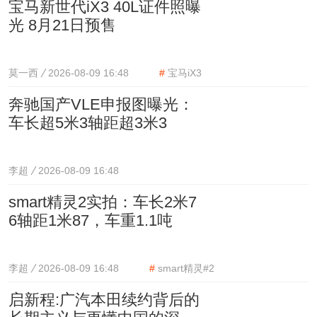
宝马新世代iX3 40L证件照曝
光 8月21日预售
莫一西
2026-08-09 16:48
#
宝马iX3
奔驰国产VLE申报图曝光：
车长超5米3轴距超3米3
李超
2026-08-09 16:48
smart精灵2实拍：车长2米7
6轴距1米87，车重1.1吨
李超
2026-08-09 16:48
#
smart精灵#2
启新程:广汽本田续约背后的