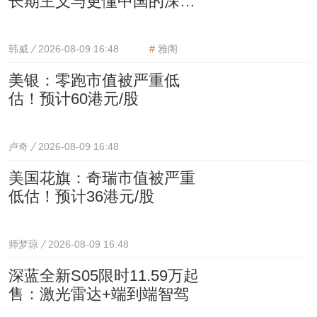
长期主义与更懂中国的深度
本土化变革
韩威
2026-08-09 16:48
#
雅阁
美银：零跑市值被严重低
估！预计60港元/股
卢奇
2026-08-09 16:48
美国花旗：奇瑞市值被严重
低估！预计36港元/股
师梦琼
2026-08-09 16:48
深蓝全新S05限时11.59万起
售：激光雷达+端到端智驾