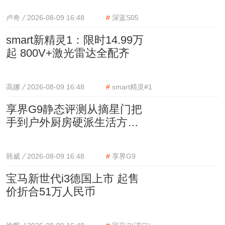
卢奇
2026-08-09 16:48
#
深蓝S05
smart新精灵1：限时14.99万
起 800V+激光雷达全配齐
高娜
2026-08-09 16:48
#
smart精灵#1
享界G9静态评测从摘星门把
手到户外厨房硬派生活方式
可以多讲究？
韩威
2026-08-09 16:48
#
享界G9
宝马新世代i3德国上市 起售
价折合51万人民币