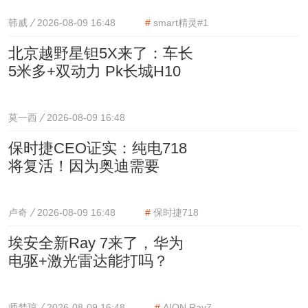
韩威
2026-08-09 16:48
#
smart精灵#1
北京越野星钽5X来了：车长
5米多+双动力 Pk长城H10
莫一西
2026-08-09 16:48
保时捷CEO证实：纯电718
将复活！因为奥迪需要
卢奇
2026-08-09 16:48
#
保时捷718
埃安全新Ray 7来了，华为
电驱+激光雷达能打吗？
师梦琼
2026-08-09 16:48
#
AION Ray7