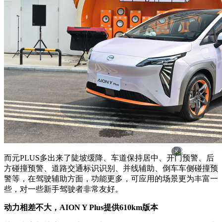
×
而元PLUS多出来了陡坡缓降、车道保持居中、开门预警、后
方碰撞预警、道路交通标识识别、并线辅助、倒车车侧碰撞预
警等，在驾驶辅助方面，功能更多，可应用的场景更为丰富一
些，对一些新手驾驶者非常友好。
动力相差不大，AION Y Plus提供610km版本