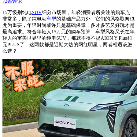
72条评论
15万级别纯电
SUV
细分市场里，年轻消费者所关注的购车点
非常多，除了纯电动
车型
的基础产品力外，它们的风格取向也
尤为重要，年轻时尚或许只是基础保障，多才多艺又好玩才是
最高追求。符合年轻人15万元的购车预算，车型风格又长在年
轻人的审美世界里的纯电SUV，那就不得不提AION Y Plus和
元PLUS了，这两款都是近期大热的网红明星，两者相遇该怎
么选？