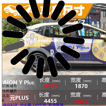
切换城市
当前城市
北京
B
微信好友
朋友圈
QQ空间
新浪微博