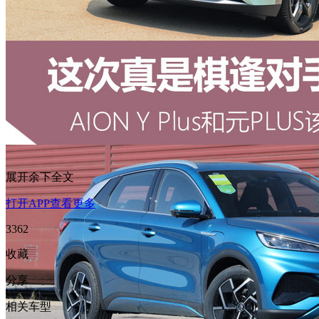
展开余下全文
打开APP查看更多
3362
收藏
分享
相关车型