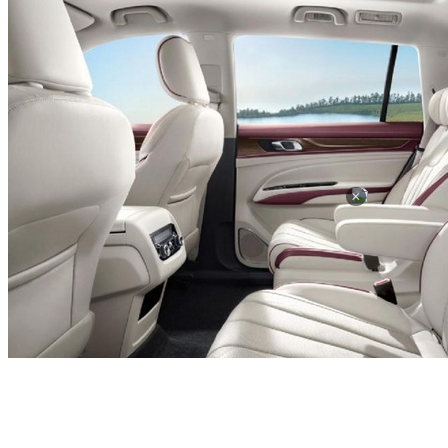
×
原因3——360度全方位的安全守护