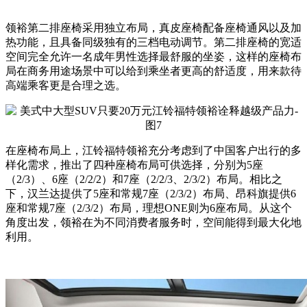
领裕第二排座椅采用独立布局，真皮座椅配备座椅通风以及加
热功能，且具备同级独有的三档电动调节。第二排座椅的宽适
空间完全允许一名成年男性选择最舒服的坐姿，这样的座椅布
局在商务用途场景中可以给到乘坐者更高的舒适度，用来款待
高端乘客更是合理之选。
在座椅布局上，江铃福特领裕充分考虑到了中国客户出行的多
样化需求，推出了四种座椅布局可供选择，分别为5座
（2/3）、6座（2/2/2）和7座（2/2/3、2/3/2）布局。相比之
下，汉兰达提供了5座和常规7座（2/3/2）布局、昂科旗提供6
座和常规7座（2/3/2）布局，理想ONE则为6座布局。从这个
角度出发，领裕在为不同消费者服务时，空间能得到最大化地
利用。