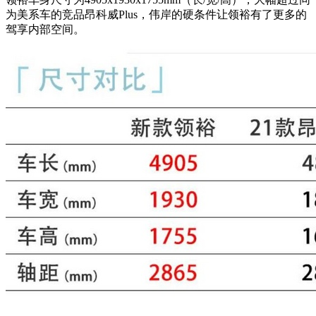
为美系车的竞品昂科威Plus，伟岸的硬条件让领裕有了更多的
驾享内部空间。