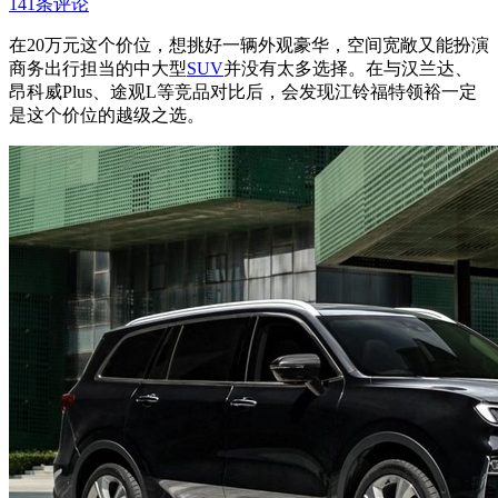
141条评论
在20万元这个价位，想挑好一辆外观豪华，空间宽敞又能扮演
商务出行担当的中大型
SUV
并没有太多选择。在与汉兰达、
昂科威Plus、途观L等竞品对比后，会发现江铃福特领裕一定
是这个价位的越级之选。