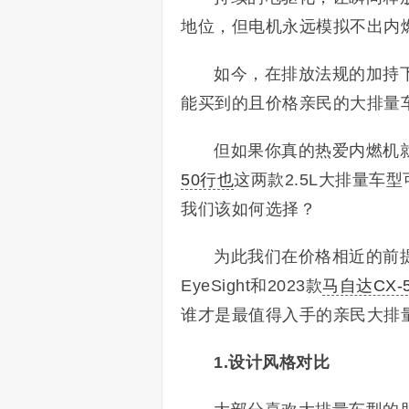
地位，但电机永远模拟不出内
如今，在排放法规的加持下
能买到的且价格亲民的大排量
但如果你真的热爱内燃机
50行也
这两款2.5L大排量车
我们该如何选择？
为此我们在价格相近的前提下
EyeSight和2023款
马自达CX-
谁才是最值得入手的亲民大排
1.设计风格对比