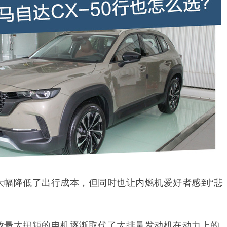
大幅降低了出行成本，但同时也让内燃机爱好者感到“悲
放最大扭矩的电机逐渐取代了大排量发动机在动力上的