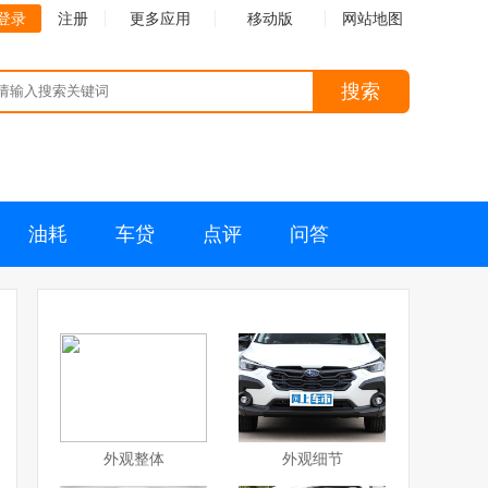
登录
注册
更多应用
移动版
网站地图
搜索
油耗
车贷
点评
问答
外观整体
外观细节