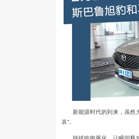
新能源时代的到来，虽然
哀”。
持续的电驱化，让瞬间释