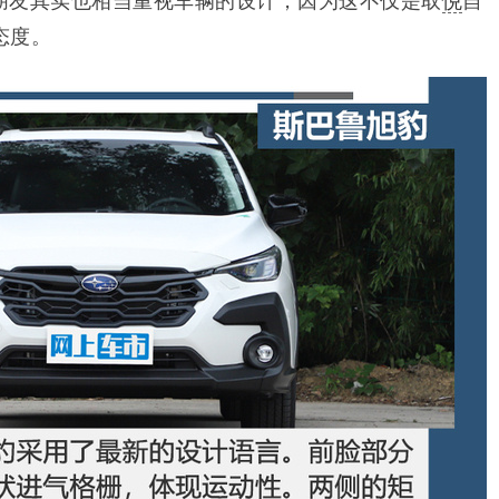
朋友其实也相当重视车辆的设计，因为这不仅是取
悦
自
态度。