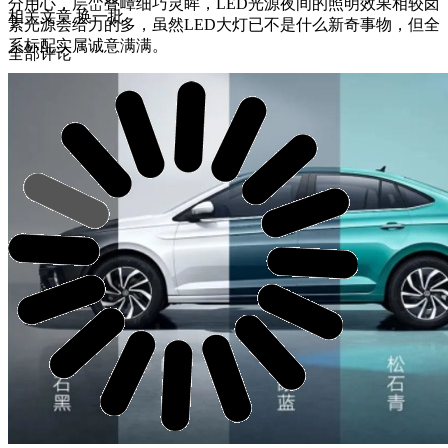
分用心，层峦叠嶂细巧灵眸，LED光源夜间的照明效果相较卤
相关文章
换一批
素光源会给力的多，虽然LED大灯已不是什么新奇事物，但全
系标配实属诚意满满。
全部评论