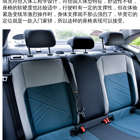
填充符合人体工程学设计，符合国人体型特征，舒适性不错，
座椅的软硬度也比较适中，行驶时有一定的支撑性，但在体验
紧急变线等激烈操作时，身体支撑就不那么强烈了，毕竟它的
定位就是一款入门家轿，所以这样的座椅表现可以接受。