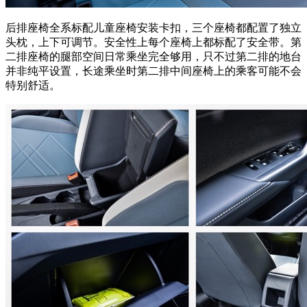
后排座椅全系标配儿童座椅安装卡扣，三个座椅都配置了独立
头枕，上下可调节。安全性上每个座椅上都标配了安全带。第
二排座椅的腿部空间日常乘坐完全够用，只不过第二排的地台
并非纯平设置，长途乘坐时第二排中间座椅上的乘客可能不会
特别舒适。