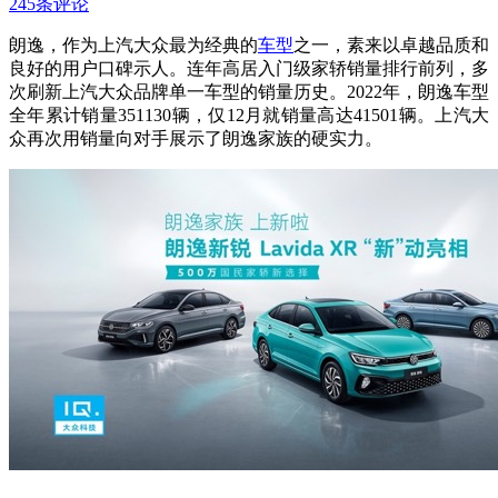
245条评论
朗逸，作为上汽大众最为经典的
车型
之一，素来以卓越品质和
良好的用户口碑示人。连年高居入门级家轿销量排行前列，多
次刷新上汽大众品牌单一车型的销量历史。2022年，朗逸车型
全年累计销量351130辆，仅12月就销量高达41501辆。上汽大
众再次用销量向对手展示了朗逸家族的硬实力。