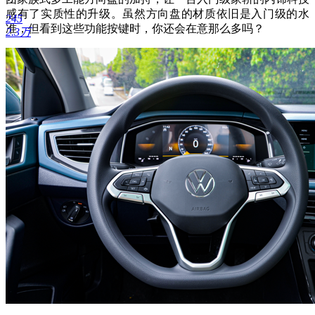
感有了实质性的升级。虽然方向盘的材质依旧是入门级的水
245
准，但看到这些功能按键时，你还会在意那么多吗？
2.3万