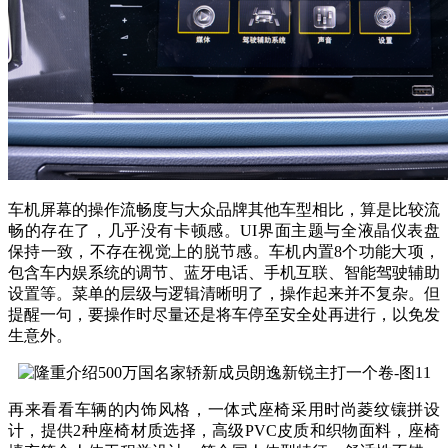
车机屏幕的操作流畅度与大众品牌其他车型相比，算是比较流
畅的存在了，几乎没有卡顿感。UI界面主题与全液晶仪表盘
保持一致，不存在视觉上的脱节感。车机内置8个功能大项，
包含车内娱系统的调节、蓝牙电话、手机互联、智能驾驶辅助
设置等。菜单的层级与逻辑清晰明了，操作起来并不复杂。但
提醒一句，要操作时尽量还是将车停至安全处再进行，以免发
生意外。
再来看看车辆的内饰风格，一体式座椅采用时尚菱纹镶拼设
计，提供2种座椅材质选择，高级PVC皮质和织物面料，座椅