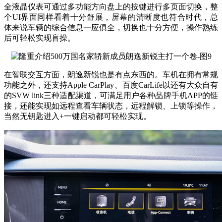
全液晶仪表可通过多功能方向盘上的按键进行多页面切换，整
个UI界面同样看着十分舒展，屏幕的清晰度也符合时代，总
体来说车辆的综合信息一应俱全，切换也十分方便，操作熟练
后可轻松实现盲操。
在智联交互方面，朗逸新锐也是有点东西的。车机在拥有常规
功能之外，还支持Apple CarPlay、百度CarLife以还有大众自有
的SVW link三种适配渠道，可满足用户各种品牌手机APP的链
接，还能实现如远程查看车辆状态，远程解锁、上锁等操作，
当然无钥匙进入+一键启动都可轻松实现。