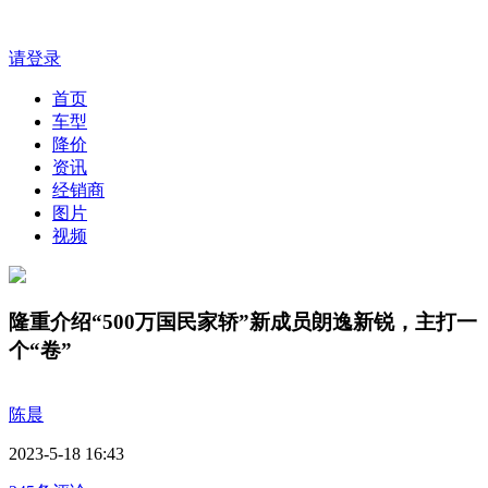
请登录
首页
车型
降价
资讯
经销商
图片
视频
隆重介绍“500万国民家轿”新成员朗逸新锐，主打一
个“卷”
陈晨
2023-5-18 16:43