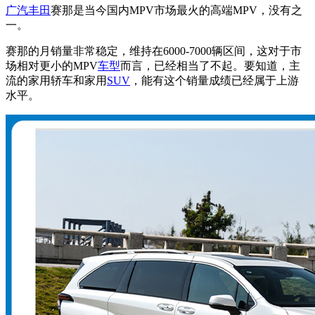
广汽丰田
赛那是当今国内MPV市场最火的高端MPV，没有之
一。
赛那的月销量非常稳定，维持在6000-7000辆区间，这对于市
场相对更小的MPV
车型
而言，已经相当了不起。要知道，主
流的家用轿车和家用
SUV
，能有这个销量成绩已经属于上游
水平。