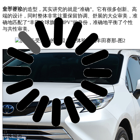
全部评论
至于赛那的造型，其实讲究的就是“准确”。它有很多创新、高
端的设计，同时整体非常注重保留协调、舒展的大众审美，准
确地匹配了“丰田全球旗舰MPV”的身份，准确地平衡了个性
与共性审美。
切换城市