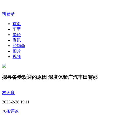
请登录
首页
车型
降价
资讯
经销商
图片
视频
探寻备受欢迎的原因 深度体验广汽丰田赛那
林天育
2023-2-28 19:11
76条评论