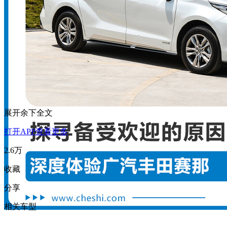
展开余下全文
打开APP查看更多
2.6万
收藏
分享
相关车型