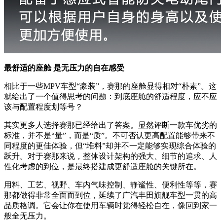
最舒适的座舱 是无压力的自在感受
相比于一些MPV车型“豪装”，赛那的座舱显得相对“朴素”。这
就给出了一个值得思考的问题：到底座舱的舒适程度，应不应
该与配置程度划等号？
其实更多人选择赛那已经给出了答案。显然评断一款车优劣的
标准，并不是“量”，而是“质”。不可否认更高配置能够带来不
同程度的更佳体验，但“堆料”却并不一定能够实现综合体验的
跃升。对于赛那来说，整体设计架构的强大、细节的追求、人
性化考虑的到位，是最终搭建成更舒适座舱的关键所在。
用料、工艺、视野、车内气味控制、静谧性、便利性等等，赛
那都做得非常全面而到位，延续了广汽丰田旗舰车型一贯的高
品质格调。它会让你在使用车辆时觉得轻松自在，像回到家一
般全无压力。