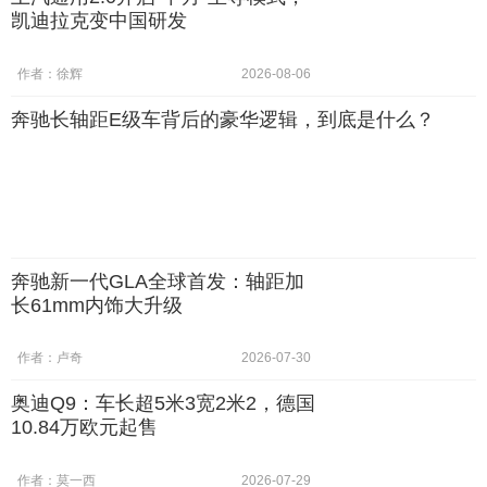
凯迪拉克变中国研发
作者：徐辉
2026-08-06
奔驰长轴距E级车背后的豪华逻辑，到底是什么？
奔驰新一代GLA全球首发：轴距加
长61mm内饰大升级
作者：卢奇
2026-07-30
奥迪Q9：车长超5米3宽2米2，德国
10.84万欧元起售
作者：莫一西
2026-07-29