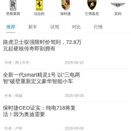
劳斯莱斯
法拉利
保时捷
兰博基尼
宾利
推荐
新车
试驾
对比
行情
路虎卫士驭强限时价驾到，72.8万
元起硬核传奇即刻拥有
作者：网上车市
2026-08-10
全新一代smart精灵1号 以“三电两
智”破壁重新定义豪华智能小车
作者：韩威
2026-08-08
保时捷CEO证实：纯电718将复
活！因为奥迪需要
作者：卢奇
2026-08-08