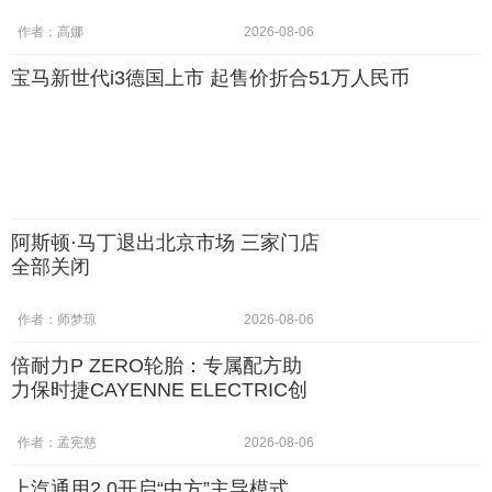
作者：高娜
2026-08-06
宝马新世代i3德国上市 起售价折合51万人民币
阿斯顿·马丁退出北京市场 三家门店
全部关闭
作者：师梦琼
2026-08-06
倍耐力P ZERO轮胎：专属配方助
力保时捷CAYENNE ELECTRIC创
纪录
作者：孟宪慈
2026-08-06
上汽通用2.0开启“中方”主导模式，