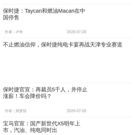
保时捷：Taycan和燃油Macan在中
国停售
作者：卢奇
2026-07-28
不止燃油信仰，保时捷纯电卡宴再战天津专业赛道
保时捷官宣：再裁员5千人，并停止
涨薪！车会降价吗？
作者：师梦琼
2026-07-28
宝马官宣：国产新世代X5明年上
市，汽油、纯电同时出