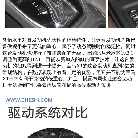
凭借水平对置发动机先天性的结构特性，让这台发动机为斯巴
鲁傲虎带来了更低的重心，赋予了动态驾驶时的稳定性。同时
这台发动机也进行了技术层面的升级，压缩比从老款的10.3:1
调整为更高的12:1，再辅以新加入的缸内直喷技术，让这台发
动机的扭矩得到进一步提升。宝马X1的这台发动机直列4缸的
常规结构，在数据表现上有着一定的优势，但它并不能为宝马
X1带来有利于操控的低重心。并且，横置布局也让这台发动
机无法做到斯巴鲁傲虎纵置布局的高效率动力传递。