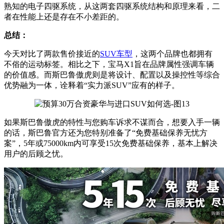
熟知的电子四驱系统，从这两套四驱系统结构和原理来看，二
者在性能上还是存在不小差距的。
总结：
今天对比了两款售价接近的
SUV车型
，这两个品牌也都拥有
不俗的运动标签。相比之下，宝马X1旨在品牌属性强调车辆
的价值感。而斯巴鲁傲虎则是将设计、配置以及操控性等综合
优势融为一体，诠释着“实力派SUV”应有的样子。
如果斯巴鲁傲虎的特性与您购车诉求不谋而合，想要入手一辆
的话，斯巴鲁官方还为您特别准备了“免费基础保养无忧方
案”，5年或75000km内可享受15次免费基础保养，基本上解决
用户的后顾之忧。