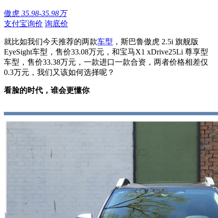
傲虎
35.98-35.98万
支付宝询价
询底价
就比如我们今天推荐的两款
车型
，斯巴鲁傲虎 2.5i 旗舰版
EyeSight车型，售价33.08万元，和宝马X1 xDrive25Li 尊享型
车型，售价33.38万元，一款进口一款合资，两者价格相差仅
0.3万元，我们又该如何选择呢？
看脸的时代，谁会更懂你