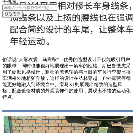
手机号
获取底价
俗话说“人靠衣裳，马靠鞍”，优秀的造型设计不仅能吸引用户
的眼球，同时也能很好地展现出一辆车的性格。斯巴鲁傲虎采
用了硬派风格设计，粗壮的黑色轮眉与显眼的车顶行李架显得
车辆格外地粗犷奔放，这样的设计在丛林穿越、户外露营等都
能更好地融入到环境当中。宝马X1则展现出精致的造型风
格，配合镀铬材质的外观装饰件的使用，展现出不错的运动化
特点。