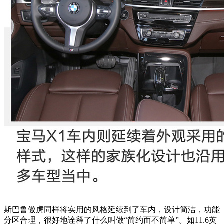
斯巴鲁傲虎同样将实用的风格延续到了车内，设计简洁，功能
分区合理，很好地诠释了什么叫做“简约而不简单”。如11.6英