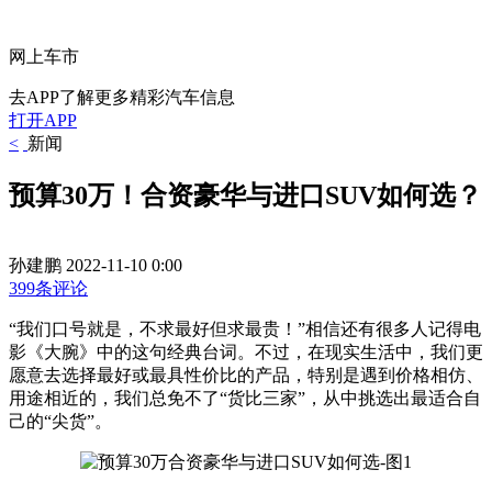
网上车市
去APP了解更多精彩汽车信息
打开APP
<
新闻
预算30万！合资豪华与进口SUV如何选？
孙建鹏
2022-11-10 0:00
399条评论
“我们口号就是，不求最好但求最贵！”相信还有很多人记得电
影《大腕》中的这句经典台词。不过，在现实生活中，我们更
愿意去选择最好或最具性价比的产品，特别是遇到价格相仿、
用途相近的，我们总免不了“货比三家”，从中挑选出最适合自
己的“尖货”。