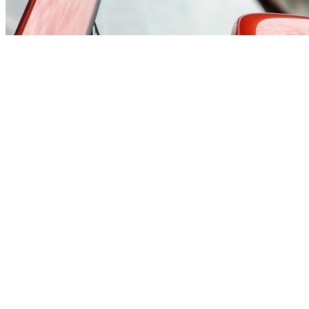
在造型设计方面，迈凯伦家族设计语言在全新Artura上演绎得