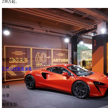
238万起。
展开余下全文
打开APP查看更多
1.3万
收藏
分享
相关车型