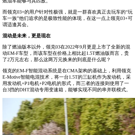
燃油车能够与其匹敌。
而领克03+的用户针对性极强，就是一群喜欢真正去玩车的“玩
车一族”他们追求的是极致性能的体现，在这一点上领克03+可
谓适逢其会。
混动是未来，更是现在
除了燃油版本以外，领克03在2022年9月更是上市了全新的混
动EM-F车型，而该车型在价格上相比起1.5T燃油版而言，贵
了2万元左右，那么这两万元换来的到底是什么呢？
领克的EM-F智能混动系统是在CMA架构的基础上，利用领克
E-Motive智能电混技术，将一台1.5T的三缸机作为发动机，采
用发动机+P1电机+P2电机的形式，而三者的连接则使用了一
台3挡的DHT混动专用变速箱，能够实现不同的串并联模式。