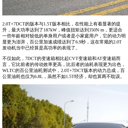
2.0T+7DCT的版本与1.5T版本相比，在性能上有着显著的提
升，最大功率达到了187kW，峰值扭矩达到350N·m，更适合
一些年龄相对较低的单身用户或者是小家庭用户，它的动力明
显更为澎湃，百公里加速成绩达到了6.9秒，这在常规的2.0T
发动机当中已经算是高功率的表现了。
不仅如此，7DCT的变速箱相比起CVT变速箱和AT变速箱而
言，它比前者的传动效率更高，比后者的油耗表现更为出色，
WLTC的百公里油耗测试中，2.0T+7DCT版本的动力总成，百
公里油耗也仅为6.8L，虽然不如1.5T经济，却也算两不耽误。