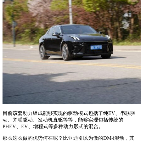
目前该套动力组成能够实现的驱动模式包括了纯EV、串联驱
动、并联驱动、发动机直驱等等，能够实现包括传统的
PHEV、EV、增程式等多种动力形式的混合。
那么这么做的优势何在呢？比亚迪引以为傲的DM-i混动，其