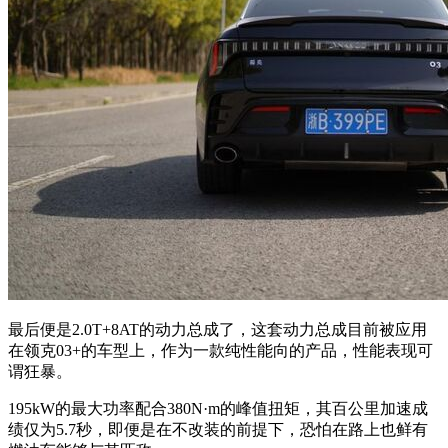
最后便是2.0T+8AT的动力总成了，这套动力总成目前被应用
在领克03+的车型上，作为一款纯性能向的产品，性能表现可
谓狂暴。
195kW的最大功率配合380N·m的峰值扭矩，其百公里加速成
绩仅为5.7秒，即便是在不改装的前提下，恐怕在路上也鲜有