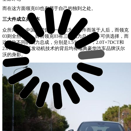
而在这方面领克03也有属于自己的独到之处。
三大件成立身之本
众所周知，中国品牌曾经一度因为三大件而落于人后，而领克
03则全然不同，目前领克03有三种动力总成版本可供选择，而
这三款不同的动力总成，分别是1.5T+7DCT；2.0T+7DCT和
2.0T+8AT，其发动机技术的背后均有瑞典豪华汽车品牌沃尔
沃的身影。
切换城市
当前城市
北京