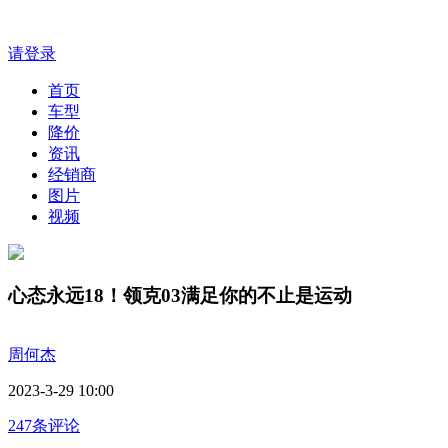
请登录
首页
车型
降价
资讯
经销商
图片
视频
心态永远18！领克03满足你的不止是运动
周何杰
2023-3-29 10:00
247条评论