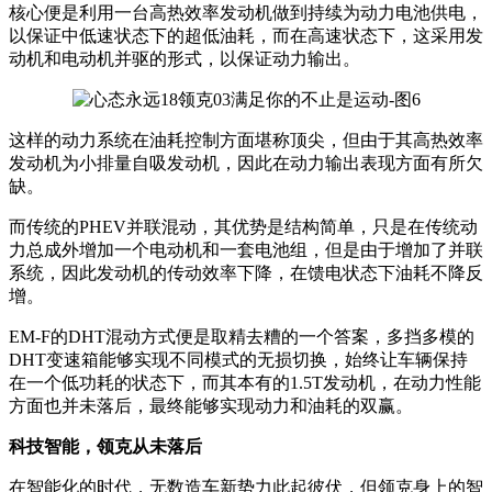
核心便是利用一台高热效率发动机做到持续为动力电池供电，
以保证中低速状态下的超低油耗，而在高速状态下，这采用发
动机和电动机并驱的形式，以保证动力输出。
这样的动力系统在油耗控制方面堪称顶尖，但由于其高热效率
发动机为小排量自吸发动机，因此在动力输出表现方面有所欠
缺。
而传统的PHEV并联混动，其优势是结构简单，只是在传统动
力总成外增加一个电动机和一套电池组，但是由于增加了并联
系统，因此发动机的传动效率下降，在馈电状态下油耗不降反
增。
EM-F的DHT混动方式便是取精去糟的一个答案，多挡多模的
DHT变速箱能够实现不同模式的无损切换，始终让车辆保持
在一个低功耗的状态下，而其本有的1.5T发动机，在动力性能
方面也并未落后，最终能够实现动力和油耗的双赢。
科技智能，领克从未落后
在智能化的时代，无数造车新势力此起彼伏，但领克身上的智