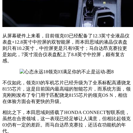
从屏幕硬件上来看，目前领克03已经配备了12.3英寸全液晶仪
表盘+12.8英寸中控屏的双智能屏，而本田思域的液晶仪表盘
则只有10.2英寸，中控屏更是只有9英寸；马自达昂克赛拉更
是如此，7英寸混合仪表盘配上了8.8英寸中控屏，颇有复古
感。
不仅如此，领克03的车机芯片已经升级为了全系标配高通骁龙
8155芯片，这是目前国内最高端的智能芯片，而系统方面，领
克刚刚发布了专门用于匹配骁龙8155芯片的领克OS N，相信
在体验方面会有更快的升级。
相比之下，本田思域则搭载了HONDA CONNECT智联系统，
虽然在合资领域，这一表现已经足够让人满意，但相比起领克
03仍有一定的差距。而马自达昂克赛拉，还活在功能机的年
代。