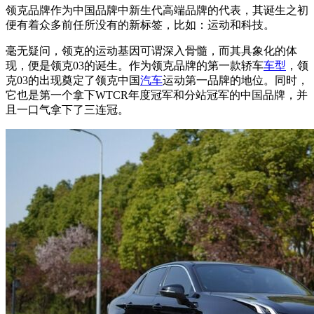
领克品牌作为中国品牌中新生代高端品牌的代表，其诞生之初
便有着众多前任所没有的新标签，比如：运动和科技。
毫无疑问，领克的运动基因可谓深入骨髓，而其具象化的体
现，便是领克03的诞生。作为领克品牌的第一款轿车
车型
，领
克03的出现奠定了领克中国
汽车
运动第一品牌的地位。同时，
它也是第一个拿下WTCR年度冠军和分站冠军的中国品牌，并
且一口气拿下了三连冠。