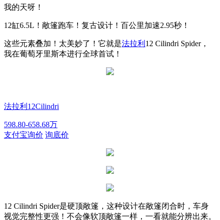
我的天呀！
12缸6.5L！敞篷跑车！复古设计！百公里加速2.95秒！
这些元素叠加！太美妙了！它就是
法拉利
12 Cilindri Spider，
我在葡萄牙里斯本进行全球首试！
法拉利12Cilindri
598.80-658.68万
支付宝询价
询底价
12 Cilindri Spider是硬顶敞篷，这种设计在敞篷闭合时，车身
视觉完整性更强！不会像软顶敞篷一样，一看就能分辨出来。