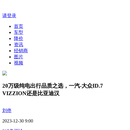
请登录
首页
车型
降价
资讯
经销商
图片
视频
20万级纯电出行品质之选，一汽-大众ID.7
VIZZION还是比亚迪汉
刘佟
2023-12-30 9:00