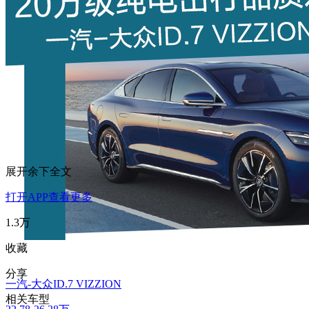
展开余下全文
打开APP查看更多
1.3万
收藏
分享
一汽-大众ID.7 VIZZION
相关车型