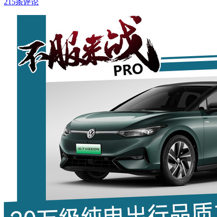
215条评论