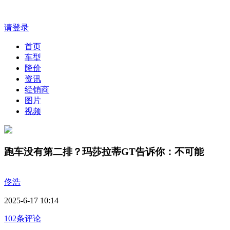
请登录
首页
车型
降价
资讯
经销商
图片
视频
跑车没有第二排？玛莎拉蒂GT告诉你：不可能
佟浩
2025-6-17 10:14
102条评论