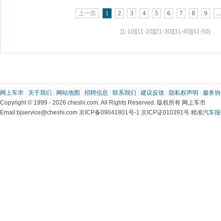
上一页
1
2
3
4
5
6
7
8
9
..
[1-10]
[11-20]
[21-30]
[31-40]
[41-50]
网上车市
|
关于我们
|
网站地图
|
招聘信息
|
联系我们
|
建议反馈
|
隐私权声明
|
服务协
Copyright © 1999 - 2026 cheshi.com. All Rights Reserved. 版权所有 网上车市
Email:bjservice@cheshi.com 京ICP备09041801号-1 京ICP证010391号 精准
汽车报