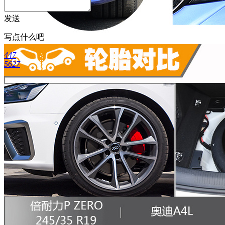
发送
写点什么吧
447
5627