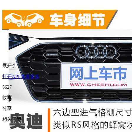
展开余下全文
打开APP查看更多
5627
收藏
分享
相关车型