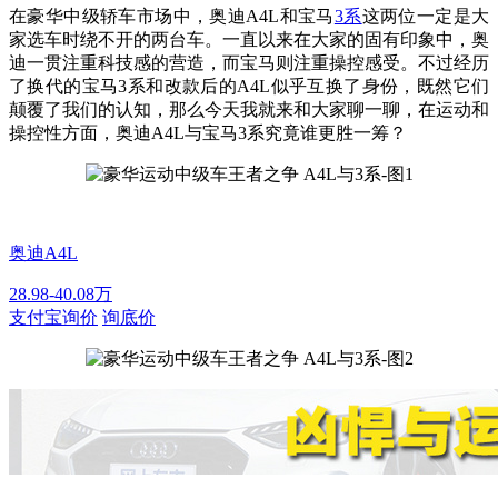
在豪华中级轿车市场中，奥迪A4L和宝马
3系
这两位一定是大
家选车时绕不开的两台车。一直以来在大家的固有印象中，奥
迪一贯注重科技感的营造，而宝马则注重操控感受。不过经历
了换代的宝马3系和改款后的A4L似乎互换了身份，既然它们
颠覆了我们的认知，那么今天我就来和大家聊一聊，在运动和
操控性方面，奥迪A4L与宝马3系究竟谁更胜一筹？
奥迪A4L
28.98-40.08万
支付宝询价
询底价