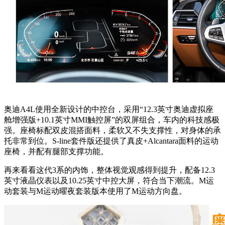
奥迪A4L使用全新设计的中控台，采用“12.3英寸奥迪虚拟座
舱增强版+10.1英寸MMI触控屏”的双屏组合，车内的科技感极
强。座椅标配双皮混搭面料，柔软又不失支撑性，对身体的承
托非常到位。S-line套件版还提供了真皮+Alcantara面料的运动
座椅，并配有腿部支撑功能。
再来看看这代3系的内饰，整体视觉观感得到提升，配备12.3
英寸液晶仪表以及10.25英寸中控大屏，符合当下潮流。M运
动套装与M运动曜夜套装版本使用了M运动方向盘。