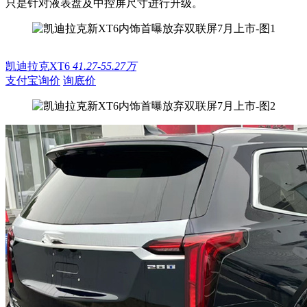
只是针对液表盘及中控屏尺寸进行升级。
凯迪拉克XT6
41.27-55.27万
支付宝询价
询底价