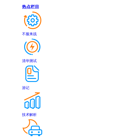
热点栏目
不服来战
清华测试
游记
技术解析