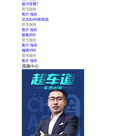
银河星耀7
暂无报价
图片
报价
北京BJ40新能源
暂无报价
图片
报价
极氪009
暂无报价
图片
报价
魏牌V9X
暂无报价
图片
报价
视频中心