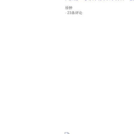
徐翀
· 23条评论