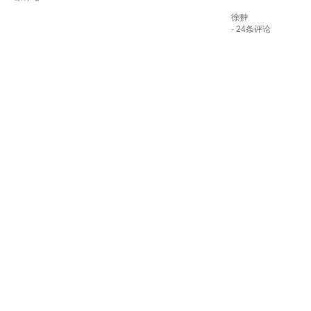
徐翀
· 24条评论