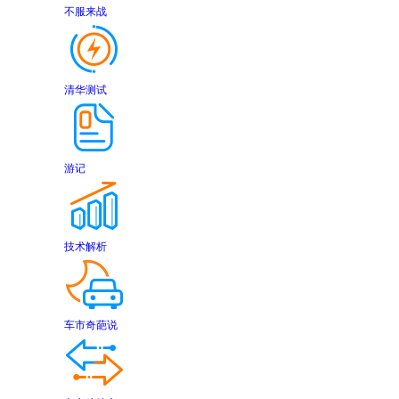
不服来战
清华测试
游记
技术解析
车市奇葩说