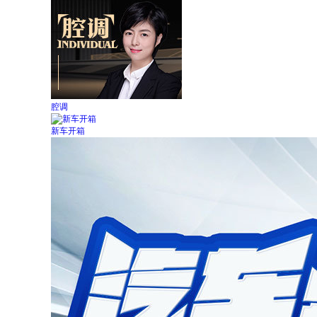
腔调
新车开箱