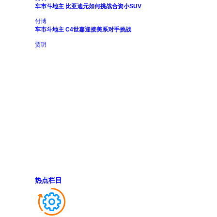
车市斗地主 比亚迪元如何挑战合资小SUV
付博
车市斗地主 C4世嘉迎接美系对手挑战
贾玥
热点栏目