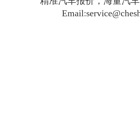
精准
汽车报价
，海量
汽车
Email:service@che