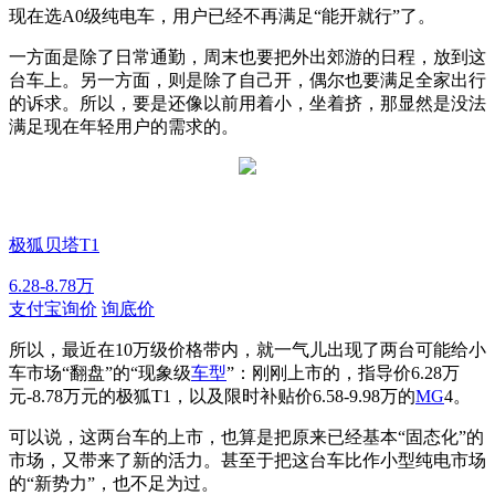
现在选A0级纯电车，用户已经不再满足“能开就行”了。
一方面是除了日常通勤，周末也要把外出郊游的日程，放到这
台车上。另一方面，则是除了自己开，偶尔也要满足全家出行
的诉求。所以，要是还像以前用着小，坐着挤，那显然是没法
满足现在年轻用户的需求的。
极狐贝塔T1
6.28-8.78万
支付宝询价
询底价
所以，最近在10万级价格带内，就一气儿出现了两台可能给小
车市场“翻盘”的“现象级
车型
”：刚刚上市的，指导价6.28万
元-8.78万元的极狐T1，以及限时补贴价6.58-9.98万的
MG
4。
可以说，这两台车的上市，也算是把原来已经基本“固态化”的
市场，又带来了新的活力。甚至于把这台车比作小型纯电市场
的“新势力”，也不足为过。