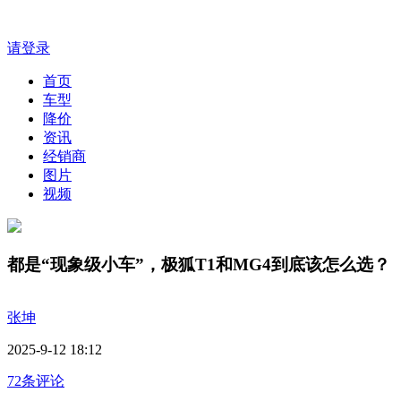
请登录
首页
车型
降价
资讯
经销商
图片
视频
都是“现象级小车”，极狐T1和MG4到底该怎么选？
张坤
2025-9-12 18:12
72条评论