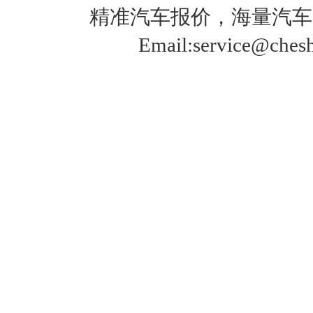
精准
汽车报价
，海量
汽车
Email:service@che