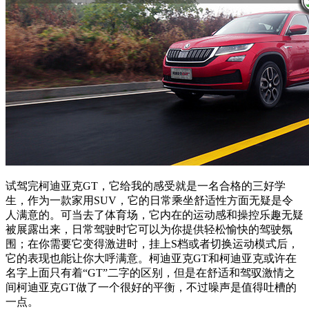
试驾完柯迪亚克GT，它给我的感受就是一名合格的三好学
生，作为一款家用SUV，它的日常乘坐舒适性方面无疑是令
人满意的。可当去了体育场，它内在的运动感和操控乐趣无疑
被展露出来，日常驾驶时它可以为你提供轻松愉快的驾驶氛
围；在你需要它变得激进时，挂上S档或者切换运动模式后，
它的表现也能让你大呼满意。柯迪亚克GT和柯迪亚克或许在
名字上面只有着“GT”二字的区别，但是在舒适和驾驭激情之
间柯迪亚克GT做了一个很好的平衡，不过噪声是值得吐槽的
一点。