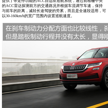
提供了带走停功能的ACC自适应巡航系统，通过前格栅中央
的ACC雷达探测前方的交通路况并根据车流调节车速，保持
与前车的距离，减轻长途驾驶的劳累，而且是全速段适用，可
以30-160km/h的宽广范围内设置巡航速度。