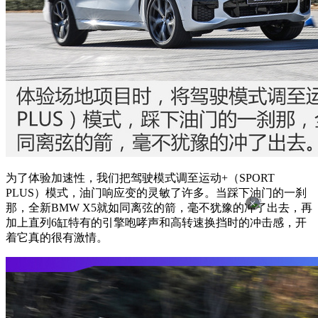
为了体验加速性，我们把驾驶模式调至运动+（SPORT
PLUS）模式，油门响应变的灵敏了许多。当踩下油门的一刹
×
那，全新BMW X5就如同离弦的箭，毫不犹豫的冲了出去，再
加上直列6缸特有的引擎咆哮声和高转速换挡时的冲击感，开
着它真的很有激情。