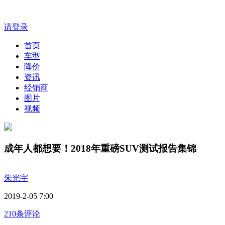
请登录
首页
车型
降价
资讯
经销商
图片
视频
成年人都想要！2018年重磅SUV测试报告集锦
朱光宇
2019-2-05 7:00
210条评论