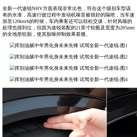
全新一代途锐NHV方面表现非常出色，符合这个级别车型该
有的水准，高速行驶过程中发动机噪音被很好的隔绝，当车速
加至120km/h的时候，车内乘客还可以轻松交谈，针对风噪的
处理也很到位，但因为途锐装配的21英寸轮毂及宽度为285mm
的全地形轮胎，使其胎噪抑制效果甚微。