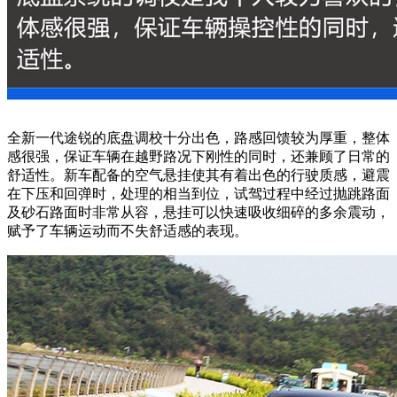
全新一代途锐的底盘调校十分出色，路感回馈较为厚重，整体
感很强，保证车辆在越野路况下刚性的同时，还兼顾了日常的
舒适性。新车配备的空气悬挂使其有着出色的行驶质感，避震
在下压和回弹时，处理的相当到位，试驾过程中经过抛跳路面
及砂石路面时非常从容，悬挂可以快速吸收细碎的多余震动，
赋予了车辆运动而不失舒适感的表现。