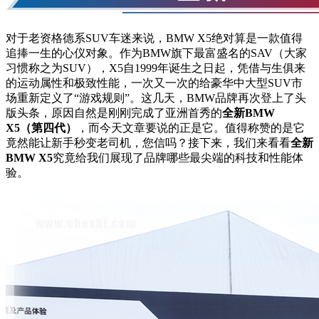
对于老资格德系SUV车迷来说，BMW X5绝对算是一款值得
追捧一生的心仪对象。作为BMW旗下最富盛名的SAV（大家
习惯称之为SUV），X5自1999年诞生之日起，凭借与生俱来
的运动属性和极致性能，一次又一次的给豪华中大型SUV市
场重新定义了“游戏规则”。这几天，BMW品牌再次登上了头
版头条，原因自然是刚刚完成了亚洲首秀的
全新BMW
X5（第四代）
，而今天文章要说的正是它。值得称赞的是它
竟然能让新手秒变老司机，您信吗？接下来，我们来看看
全新
BMW X5
究竟给我们展现了品牌哪些最尖端的科技和性能体
验。