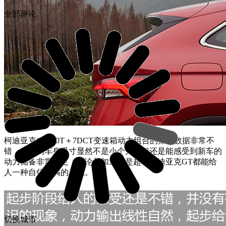
全部评论
柯迪亚克GT 2.0T＋7DCT变速箱动力组合的账面数据非常不
错，4米6的车身尺寸显然不是小个儿，但还是能感受到新车的
动力储备非常充足，无论是加速还是超车柯迪亚克GT都能给
人一种自信满满的感觉。
切换城市