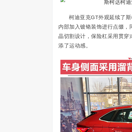
柯迪亚克GT外观延续了
内部加入镀铬装饰进行点缀，
晶切割设计，保险杠采用贯穿
添了运动感。