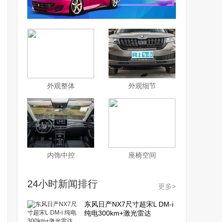
外观整体
外观细节
内饰中控
座椅空间
24小时新闻排行
更多>
东风日产NX7尺寸超宋L DM-i
纯电300km+激光雷达