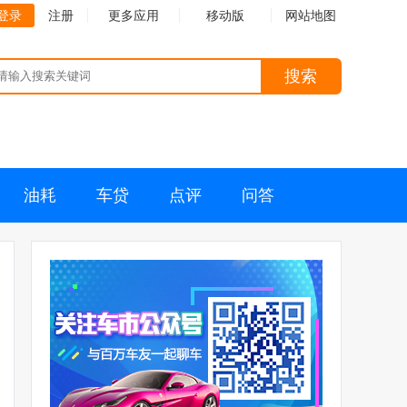
登录
注册
更多应用
移动版
网站地图
搜索
油耗
车贷
点评
问答