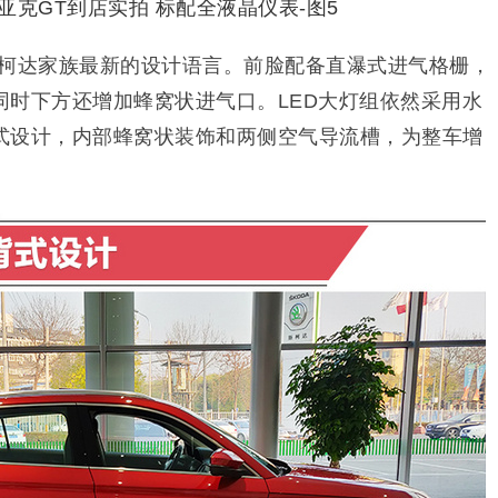
斯柯达家族最新的设计语言。前脸配备直瀑式进气格栅，
同时下方还增加蜂窝状进气口。LED大灯组依然采用水
式设计，内部蜂窝状装饰和两侧空气导流槽，为整车增