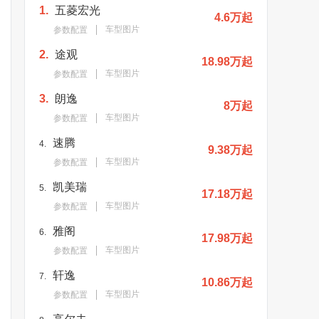
1.
五菱宏光
4.6万起
车型图片
参数配置
2.
途观
18.98万起
车型图片
参数配置
3.
朗逸
8万起
车型图片
参数配置
速腾
4.
9.38万起
车型图片
参数配置
凯美瑞
5.
17.18万起
车型图片
参数配置
雅阁
6.
17.98万起
车型图片
参数配置
轩逸
7.
10.86万起
车型图片
参数配置