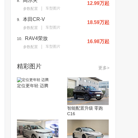
高尔夫
8.
12.99万起
车型图片
参数配置
本田CR-V
9.
18.59万起
车型图片
参数配置
RAV4荣放
10.
16.98万起
车型图片
参数配置
精彩图片
更多>
定位更年轻 迈腾
智能配置升级 零跑
C16