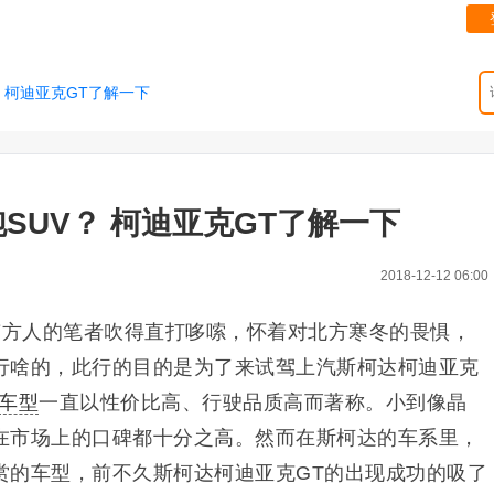
？ 柯迪亚克GT了解一下
SUV？ 柯迪亚克GT了解一下
2018-12-12 06:00
方人的笔者吹得直打哆嗦，怀着对北方寒冬的畏惧，
行啥的，此行的目的是为了来试驾上汽斯柯达柯迪亚克
车型
一直以性价比高、行驶品质高而著称。小到像晶
在市场上的口碑都十分之高。然而在斯柯达的车系里，
赏的车型，前不久斯柯达柯迪亚克GT的出现成功的吸了