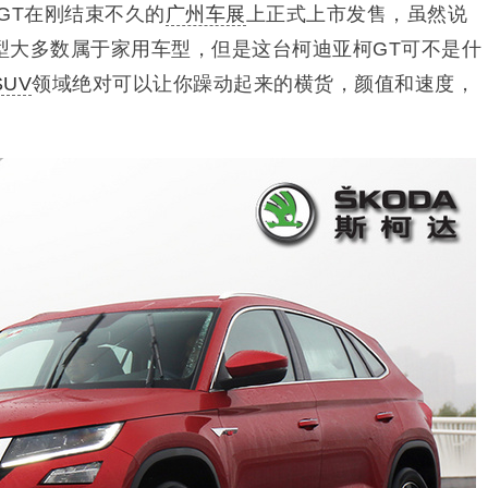
GT在刚结束不久的
广州车展
上正式上市发售，虽然说
型大多数属于家用车型，但是这台柯迪亚柯GT可不是什
SUV
领域绝对可以让你躁动起来的横货，颜值和速度，