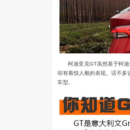
柯迪亚克GT虽然基于柯
却有着惊人般的表现。话不多
车型。