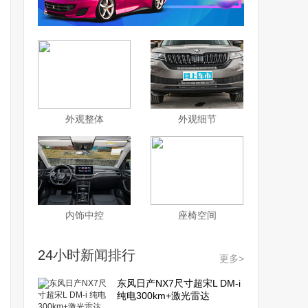
外观整体
外观细节
内饰中控
座椅空间
24小时新闻排行
更多>
东风日产NX7尺寸超宋L DM-i
纯电300km+激光雷达