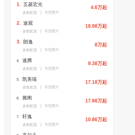
1.
五菱宏光
4.6万起
车型图片
参数配置
2.
途观
18.98万起
车型图片
参数配置
3.
朗逸
8万起
车型图片
参数配置
速腾
4.
9.38万起
车型图片
参数配置
凯美瑞
5.
17.18万起
车型图片
参数配置
雅阁
6.
17.98万起
车型图片
参数配置
轩逸
7.
10.86万起
车型图片
参数配置