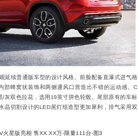
观延续普通版车型的设计风格。前脸配备直瀑式进气格
内部蜂窝状装饰和两侧通风口营造出不错的运动感。C
/灰双色拉花，选用19英寸拼色轮毂。尾部原有的车标
采用水晶切割设计的LED尾灯组造型更加犀利，排气采用双