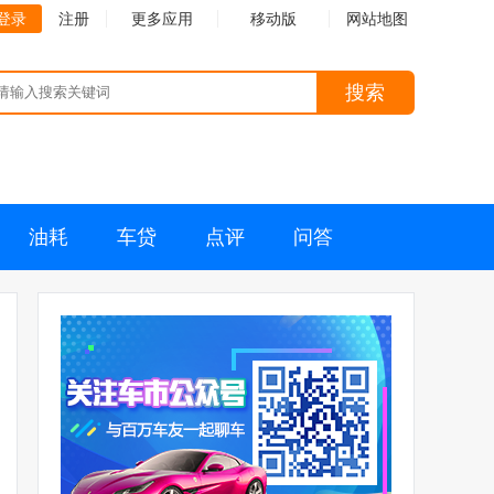
登录
注册
更多应用
移动版
网站地图
搜索
油耗
车贷
点评
问答