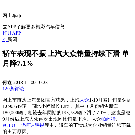
网上车市
去APP了解更多精彩汽车信息
打开APP
<
新闻
轿车表现不振 上汽大众销量持续下滑 单
月降7.1%
何鑫
2018-11-09 10:28
120条评论
网上车市从上汽集团官方获悉，上汽
大众
1-10月累计销量达到
1,696,649辆，同比小幅增长1.8%。其中
10月份销售新车
180,000辆，相较去年同期的193,782辆下滑了7.1%，这也是继
9月份后上汽大众再次出现同比销量下滑。大众
帕萨特
、
POLO
、
斯柯达
明锐
等主力轿车的下滑成为企业销量连续下降
的主要原因。