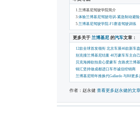
1.兰博基尼驾驶学院简介
3.
体验兰博基尼驾驶培训-紧急制动避险
5.
兰博基尼驾驶学院-F1赛道驾驶训练
 更多关于 
兰博基尼
 的
汽车
文章：
12款全球首发领衔 北京车展46款新车
别克撞兰博基尼结案 40万豪车车主自
贝克海姆欲拍卖心爱豪车 含路虎兰博
锦汇坚持做成都进口车市诚信经销商
兰博基尼明年推换代Gallardo 与R8更
作者：赵永健 
查看更多赵永健的文