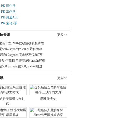
do PK 沃尔沃
do PK 沃尔沃
do PK 奥迪A6L
do PK 宝马5系
rdo资讯
更多>>
尼新车型 2016款敞篷改装版猜想
550-2spyder仅360万 最低价格
550-2spyder 岁末钜惠仅360万
明年亮相 兰博基尼Huracán解析
550-2spyder仅360万 不可错过
讯
更多>>
姐唯美演绎少女时
爆乳痴情女
代