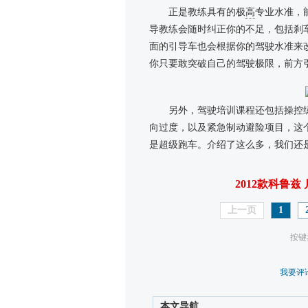
正是教练具有的极
高
专业水准，
导教练会随时纠正你的不足，包括刹
面的引导车也会根据你的驾驶水准来
你只要敢突破自己的驾驶极限，前方
另外，驾驶培训课程还包括操控
向过度，以及紧急制动避险项目，这
是超级跑车。介绍了这么多，我们还
2012款科鲁兹 
上一页
1
按键
我要评
本文导航