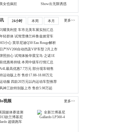
美女也疯狂
Show出无限诱惑
讯
更多>>
24小时
本周
本月
闪耀美利坚 车市北美车展实拍汇总
年轻群体 试驾雪佛兰科鲁兹掀背车
3小心 英菲尼迪Q50 Eau Rouge解析
日产NV200自动挡及VIP车型 2月上市
牌照担心 试驾体验华晨宝马·之诺1E
前优惠将持续 本周中级车行情汇总
A4L最高优惠7.7万元 部分现车销售
运动版上市 售价17.88-18.88万元
运动服 四款20万元以内运动车型推荐
风神三款特别版上市 售价5.98万起
rdo视频
更多>>