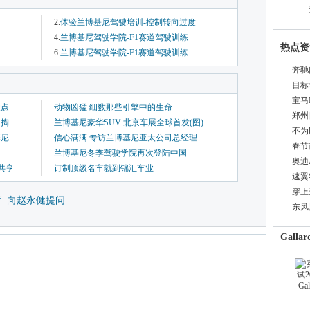
2.
体验兰博基尼驾驶培训-控制转向过度
4.
兰博基尼驾驶学院-F1赛道驾驶训练
热点资
6.
兰博基尼驾驶学院-F1赛道驾驶训练
奔驰
目标
宝马M
盘点
动物凶猛 细数那些引擎中的生命
郑州
己掏
兰博基尼豪华SUV 北京车展全球首发(图)
不为
基尼
信心满满 专访兰博基尼亚太公司总经理
春节
兰博基尼冬季驾驶学院再次登陆中国
奥迪
多共享
订制顶级名车就到锦汇车业
速翼特
穿上
章
向赵永健提问
东风
Galla