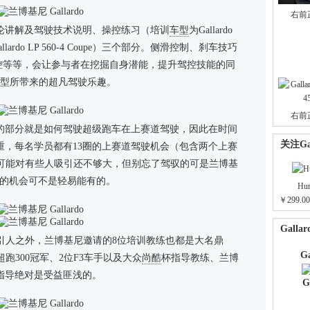
右前
论讲解及驾驶技术说明、操控练习（培训
车型
为Gallardo 
lardo LP 560-4 Coupe）三个部分。侧滑控制、刹车技巧
操控等等，会让参与者在挖掘自身潜能，提升驾控技能的同
型所带来的超凡驾驶乐趣。
右前
的部分就是如何驾驶超级跑车在上赛道驾驶，因此在时间
关注Ga
重，每名学员都有13圈的上赛道驾驶机会（包含两个上赛
驶可能对有些人吸引还不够大，但别忘了驾驭的可是兰博基
e超跑，这样的机会可不是轻易能有的。
Hur
￥299.00
Galla
引人之外，兰博基尼邀请的8位培训教练也都是大名鼎
Ga
跑300冠军、2位F3车手以及大众
尚酷
杯指导教练、兰博
指导绝对是受益匪浅的。