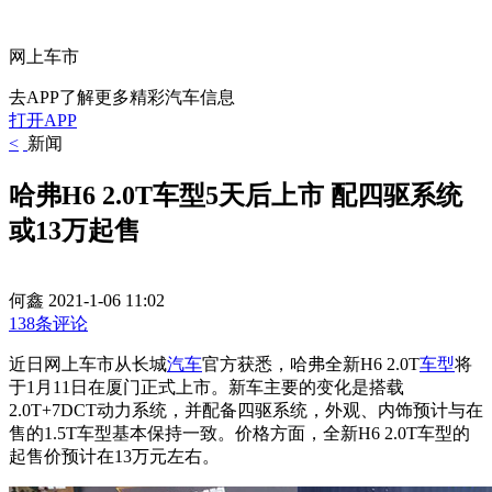
网上车市
去APP了解更多精彩汽车信息
打开APP
<
新闻
哈弗H6 2.0T车型5天后上市 配四驱系统
或13万起售
何鑫
2021-1-06 11:02
138条评论
近日网上车市从长城
汽车
官方获悉，哈弗全新H6 2.0T
车型
将
于1月11日在厦门正式上市。新车主要的变化是搭载
2.0T+7DCT动力系统，并配备四驱系统，外观、内饰预计与在
售的1.5T车型基本保持一致。价格方面，全新H6 2.0T车型的
起售价预计在13万元左右。