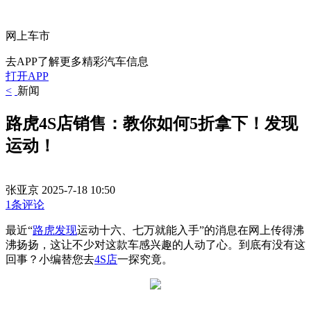
网上车市
去APP了解更多精彩汽车信息
打开APP
<
新闻
路虎4S店销售：教你如何5折拿下！发现
运动！
张亚京
2025-7-18 10:50
1条评论
最近“
路虎发现
运动十六、七万就能入手”的消息在网上传得沸
沸扬扬，这让不少对这款车感兴趣的人动了心。到底有没有这
回事？小编替您去
4S店
一探究竟。