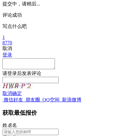
提交中，请稍后...
评论成功
写点什么吧
1
8770
取消
登录
请
登录
后发表评论
取消
确定
微信好友
朋友圈
QQ空间
新浪微博
获取最低报价
姓
名
名