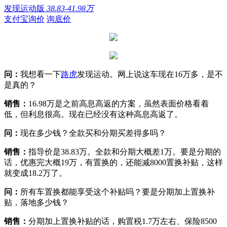
发现运动版
38.83-41.98万
支付宝询价
询底价
问：
我想看一下
路虎
发现运动。网上说这车现在16万多，是不
是真的？​
销售：
16.98万是之前高息高返的方案，虽然表面价格看着
低，但利息很高。现在已经没有这种高息高返了。​
问：
现在多少钱？全款买和分期买差得多吗？​
销售：
指导价是38.83万。全款和分期大概差1万。要是分期的
话，优惠完大概19万，有置换的，还能减8000置换补贴，这样
就变成18.2万了。​
问：
所有车置换都能享受这个补贴吗？要是分期加上置换补
贴，落地多少钱？​
销售：
分期加上置换补贴的话，购置税1.7万左右、保险8500