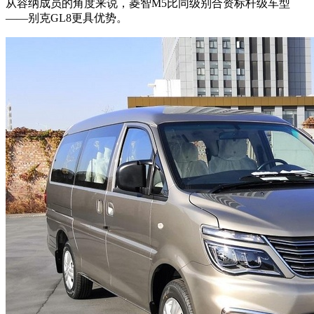
从容纳成员的角度来说，菱智M5比同级别合资标杆级车型
——别克GL8更具优势。