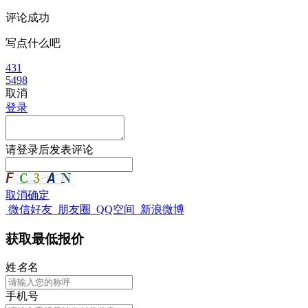
评论成功
写点什么吧
431
5498
取消
登录
请
登录
后发表评论
取消
确定
微信好友
朋友圈
QQ空间
新浪微博
获取最低报价
姓
名
名
手机号