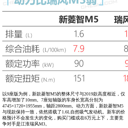
以9座版为例，新款菱智M5的整体尺寸与2019款高度相近，仅
车高增加了10mm。7座短轴版的车身长宽高分别为
4745×1720×1955mm，轴距2800mm。动力方面，新款菱智M5
与现款保持一致，依然搭载了1.6L自然吸气发动机。新车的价
格预计不会发生大的变化，购买门槛或在6万元上下，主要竞
争对手是江淮瑞风M3。