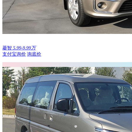
菱智
5.99-9.99万
支付宝询价
询底价