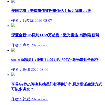
美国花旗：奇瑞市值被严重低估！预计36港元/股
作者：师梦琼
2026-08-07
深蓝全新S05限时11.59万起售：激光雷达+端到端智驾
作者：卢奇
2026-08-06
smart新精灵1：限时14.99万起 800V+激光雷达全配齐
作者：高娜
2026-08-06
享界G9静态评测从摘星门把手到户外厨房硬派生活方式
可以多讲究？
作者：韩威
2026-08-06