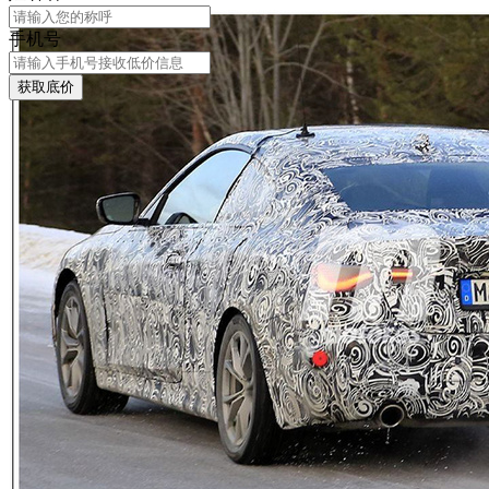
手机号
获取底价