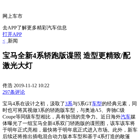
网上车市
去APP了解更多精彩汽车信息
打开APP
<
新闻
宝马全新4系轿跑版谍照 造型更精致/配
激光大灯
佟浩
2019-11-12 10:22
297条评论
宝马4系在设计之初，汲取了
3系
与5系GT
车型
的经典元素，同
时也可将其视做3系的轿跑版车型，与奥迪A5、奔驰C级
Coupe等同级车型相比，具有较强的竞争力。近日海外
汽车
媒
体曝光了一组宝马全新4系双门轿跑版的谍照图，该车该车将
于明年正式亮相，最快将于明年底正式进入市场。
此外，新车
后续
还将推出插电混合动力版本车型和
基于4系打造的敞篷