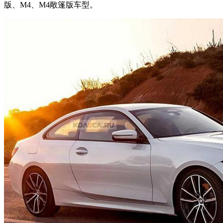
版、M4、M4敞篷版车型。