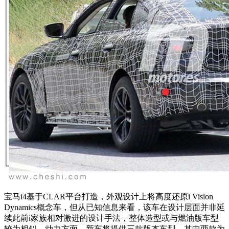
宝马i4基于CLAR平台打造，外观设计上将高度还原i Vision
Dynamics概念车，但从已知信息来看，该车在设计层面并非延
续此前i家族相对激进的设计手法，整体造型或与燃油版车型
较为相似。动力方面，新车将提供三款版本车型，其中两款为