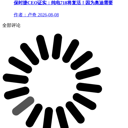
保时捷CEO证实：纯电718将复活！因为奥迪需要
作者：卢奇
2026-08-08
全部评论