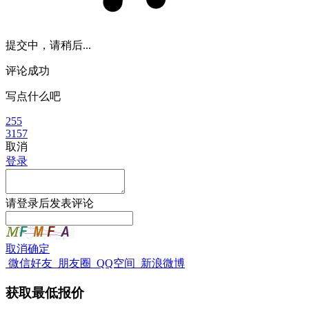
提交中，请稍后...
评论成功
写点什么吧
255
3157
取消
登录
请
登录
后发表评论
取消
确定
微信好友
朋友圈
QQ空间
新浪微博
获取最低报价