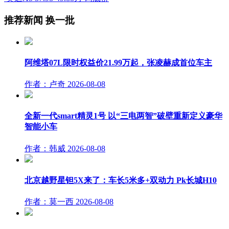
推荐新闻
换一批
阿维塔07L限时权益价21.99万起，张凌赫成首位车主
作者：卢奇
2026-08-08
全新一代smart精灵1号 以“三电两智”破壁重新定义豪华
智能小车
作者：韩威
2026-08-08
北京越野星钽5X来了：车长5米多+双动力 Pk长城H10
作者：莫一西
2026-08-08