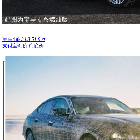
宝马4系
34.8-51.8万
支付宝询价
询底价