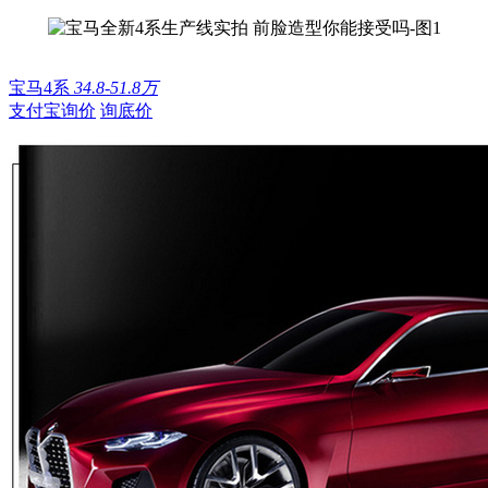
宝马4系
34.8-51.8万
支付宝询价
询底价