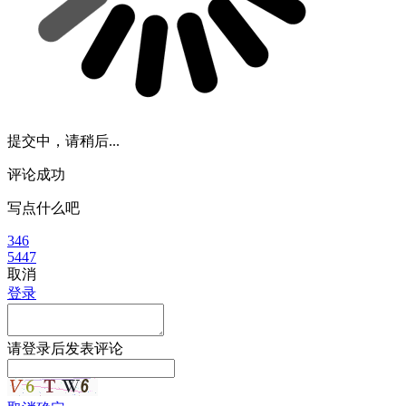
提交中，请稍后...
评论成功
写点什么吧
346
5447
取消
登录
请
登录
后发表评论