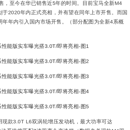
开售，至今在华已销售近5年的时间。目前宝马全新M4
计划于2020年内正式亮相，并有望在同年上市开售。而国
明年年内引入国内市场开售。（部分配图为全新4系概
现款3.0T L6双涡轮增压发动机，最大功率可达