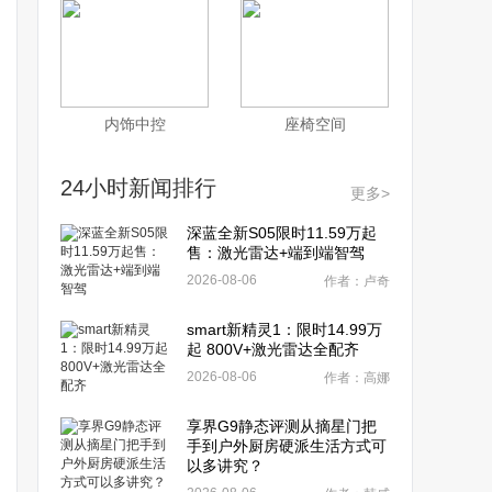
内饰中控
座椅空间
24小时新闻排行
更多>
深蓝全新S05限时11.59万起
售：激光雷达+端到端智驾
2026-08-06
作者：卢奇
smart新精灵1：限时14.99万
起 800V+激光雷达全配齐
2026-08-06
作者：高娜
享界G9静态评测从摘星门把
手到户外厨房硬派生活方式可
以多讲究？