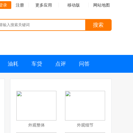
登录
注册
更多应用
移动版
网站地图
搜索
油耗
车贷
点评
问答
外观整体
外观细节