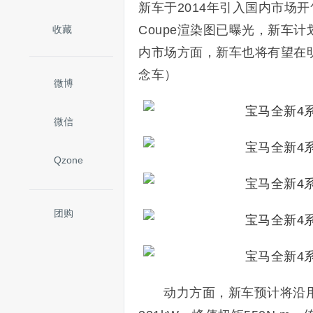
新车于2014年引入国内市场
Coupe渲染图已曝光，新车
收藏
内市场方面，新车也将有望在
念车）
微博
微信
Qzone
团购
动力方面，新车预计将沿用