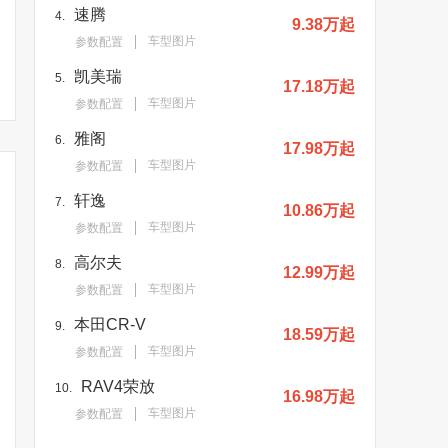
速腾
4.
9.38万起
车型图片
参数配置
凯美瑞
5.
17.18万起
车型图片
参数配置
雅阁
6.
17.98万起
车型图片
参数配置
轩逸
7.
10.86万起
车型图片
参数配置
高尔夫
8.
12.99万起
车型图片
参数配置
本田CR-V
9.
18.59万起
车型图片
参数配置
RAV4荣放
10.
16.98万起
车型图片
参数配置