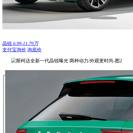
晶锐
6.99-11.79万
支付宝询价
询底价