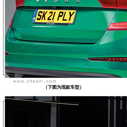
（下图为现款车型）