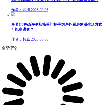
作者：高娜
2026-08-06
享界G9静态评测从摘星门把手到户外厨房硬派生活方式
可以多讲究？
作者：韩威
2026-08-06
全部评论