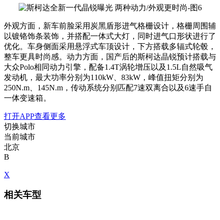
外观方面，新车前脸采用炭黑盾形进气格栅设计，格栅周围辅
以镀铬饰条装饰，并搭配一体式大灯，同时进气口形状进行了
优化。车身侧面采用悬浮式车顶设计，下方搭载多辐式轮毂，
整车更具时尚感。动力方面，国产后的斯柯达晶锐预计搭载与
大众Polo相同动力引擎，配备1.4T涡轮增压以及1.5L自然吸气
发动机，最大功率分别为110kW、83kW，峰值扭矩分别为
250N.m、145N.m，传动系统分别匹配7速双离合以及6速手自
一体变速箱。
打开APP查看更多
切换城市
当前城市
北京
B
X
相关车型