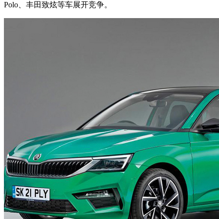
Polo、丰田致炫等车展开竞争。