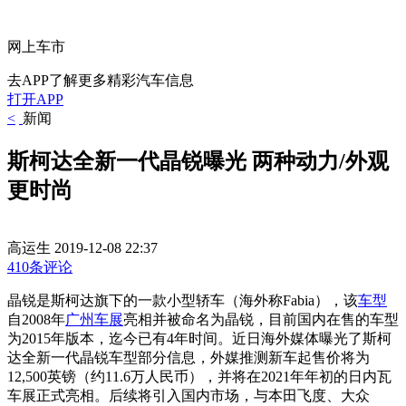
网上车市
去APP了解更多精彩汽车信息
打开APP
<
新闻
斯柯达全新一代晶锐曝光 两种动力/外观
更时尚
高运生
2019-12-08 22:37
410条评论
晶锐是斯柯达旗下的一款小型轿车（海外称Fabia），该
车型
自2008年
广州车展
亮相并被命名为晶锐，目前国内在售的车型
为2015年版本，迄今已有4年时间。近日海外媒体曝光了斯柯
达全新一代晶锐车型部分信息，外媒推测新车起售价将为
12,500英镑（约11.6万人民币），并将在2021年年初的日内瓦
车展正式亮相。后续将引入国内市场，与本田飞度、大众