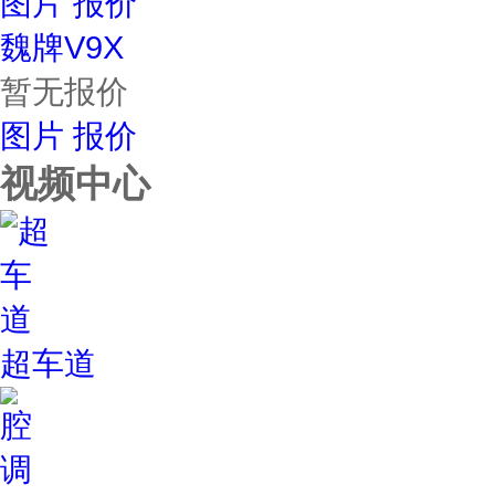
图片
报价
魏牌V9X
暂无报价
图片
报价
视频中心
超车道