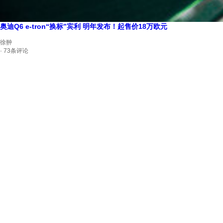
奥迪Q6 e-tron“换标”宾利 明年发布！起售价18万欧元
徐翀
· 73条评论