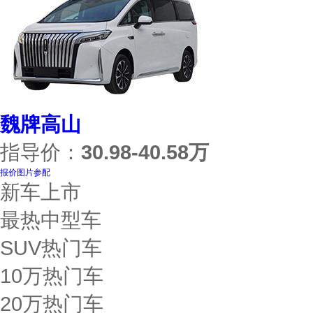
魏牌高山
指导价：
30.98-40.58万
报价
图片
参配
新车上市
最热中型车
SUV热门车
10万热门车
20万热门车