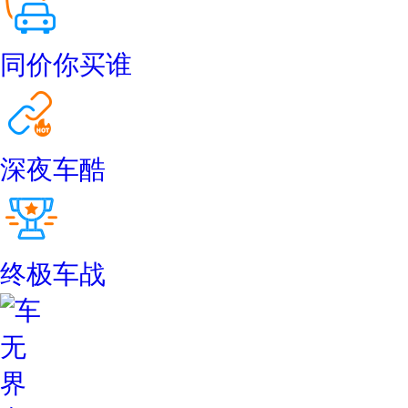
同价你买谁
深夜车酷
终极车战