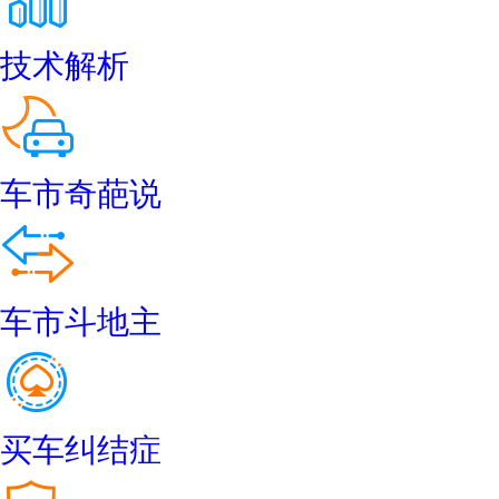
技术解析
车市奇葩说
车市斗地主
买车纠结症