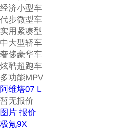
经济小型车
代步微型车
实用紧凑型
中大型轿车
奢侈豪华车
炫酷超跑车
多功能MPV
阿维塔07 L
暂无报价
图片
报价
极氪9X