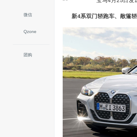
微信
新4系双门轿跑车、敞篷轿
Qzone
团购