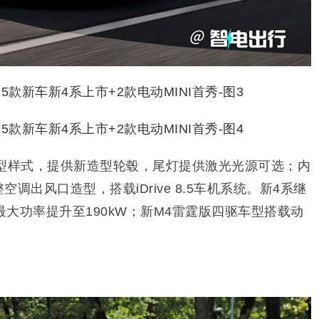
字型样式，提供新造型轮毂，尾灯提供激光光源可选；内
调出风口造型，搭载iDrive 8.5车机系统。新4系继
车型最大功率提升至190kW；新M4雷霆版四驱车型搭载动