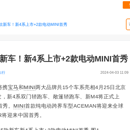
5款新车！新4系上市+2款电动MINI首秀
款新车！新4系上市+2款电动MINI首秀
出行
2024-04-03 11:09
将携
宝马
和
MINI
两大品牌共15个车系亮相4月25日北京
发，新4系双门轿跑车、敞篷轿跑车、新M4将正式上
首秀。
MINI
首款纯电动跨界车型ACEMAN将迎来全球
ER将迎来中国首秀。