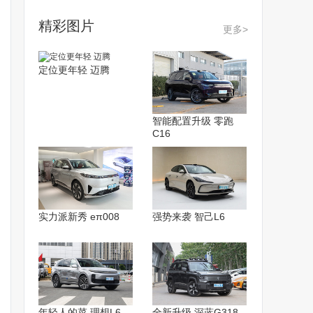
精彩图片
更多>
定位更年轻 迈腾
智能配置升级 零跑
C16
实力派新秀 eπ008
强势来袭 智己L6
年轻人的菜 理想L6
全新升级 深蓝G318