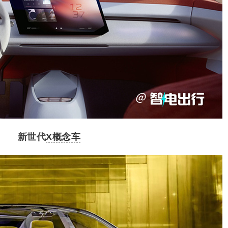
新世代
X概念车