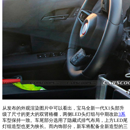
从发布的外观渲染图片中可以看出，宝马全新一代X1头部升
级了尺寸的更大的双肾格栅，两侧LED头灯组与中期改款
3系
车型保持一致。车尾部分选用了隐藏式排气布局，上方LED尾
灯组造型也更为狭长。而内饰部分，新车将配备全新造型的三