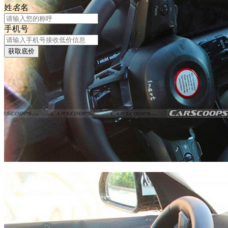
姓
名
名
手机号
获取底价