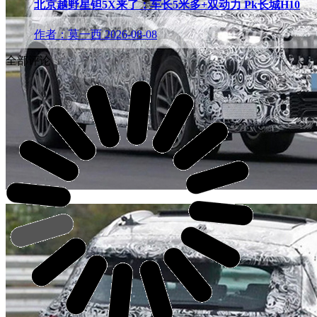
北京越野星钽5X来了：车长5米多+双动力 Pk长城H10
作者：莫一西
2026-08-08
全部评论