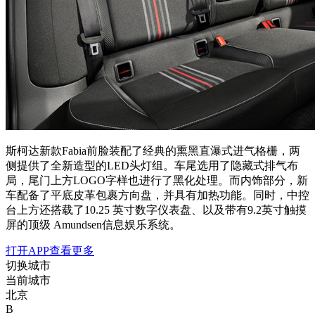
斯柯达新款Fabia前脸装配了经典的熏黑直瀑式进气格栅，两
侧提供了全新造型的LED头灯组。车尾选用了隐藏式排气布
局，尾门上方LOGO字样也进行了黑化处理。而内饰部分，新
车配备了平底皮革包裹方向盘，并具有加热功能。同时，中控
台上方还搭载了10.25 英寸数字仪表盘、以及带有9.2英寸触摸
屏的顶级 Amundsen信息娱乐系统。
打开APP查看更多
切换城市
当前城市
北京
B