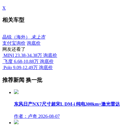
X
相关车型
晶锐（海外）
未上市
支付宝询价
询底价
网友还看了
MINI
23.38-34.38万
询底价
飞度
6.68-10.88万
询底价
Polo
9.09-12.49万
询底价
推荐新闻
换一批
东风日产NX7尺寸超宋L DM-i 纯电300km+激光雷达
作者：卢奇
2026-08-07