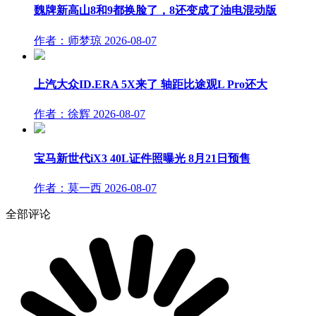
魏牌新高山8和9都换脸了，8还变成了油电混动版
作者：师梦琼
2026-08-07
上汽大众ID.ERA 5X来了 轴距比途观L Pro还大
作者：徐辉
2026-08-07
宝马新世代iX3 40L证件照曝光 8月21日预售
作者：莫一西
2026-08-07
全部评论