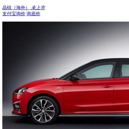
晶锐（海外）
未上市
支付宝询价
询底价