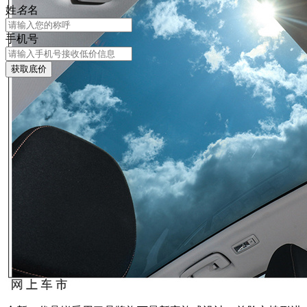
姓
名
名
手机号
获取底价