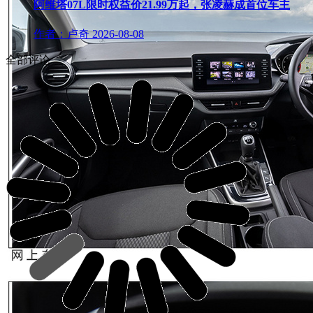
阿维塔07L限时权益价21.99万起，张凌赫成首位车主
作者：卢奇
2026-08-08
全部评论