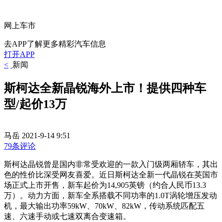
网上车市
去APP了解更多精彩汽车信息
打开APP
<
新闻
斯柯达全新晶锐海外上市！提供四种车
型/起价13万
马岳
2021-9-14 9:51
79条评论
斯柯达晶锐曾是国内非常受欢迎的一款入门级两厢轿车，其出
色的性价比深受网友喜爱。近日斯柯达全新一代晶锐在英国市
场正式上市开售，新车起价为14,905英镑（约合人民币13.3
万）。动力方面，新车全系搭载不同功率的1.0T涡轮增压发动
机，最大输出功率59kW、70kW、82kW，传动系统匹配五
速、六速手动或七速双离合变速箱。