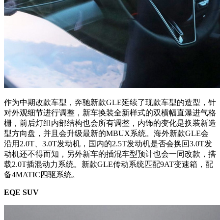
作为中期改款车型，奔驰新款GLE延续了现款车型的造型，针
对外观细节进行调整，新车换装全新样式的双横幅直瀑进气格
栅，前后灯组内部结构也会所有调整，内饰的变化是换装新造
型方向盘，并且会升级最新的MBUX系统。海外新款GLE会
沿用2.0T、3.0T发动机，国内的2.5T发动机是否会换回3.0T发
动机还不得而知，另外新车的插混车型预计也会一同改款，搭
载2.0T插混动力系统。新款GLE传动系统匹配9AT变速箱，配
备4MATIC四驱系统。
EQE SUV