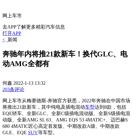
网上车市
去APP了解更多精彩汽车信息
打开APP
<
新闻
奔驰年内将推21款新车！换代GLC、电
动AMG全都有
何鑫
2022-1-13 13:32
203条评论
网上车市从梅赛德斯-奔驰官方获悉，2022年奔驰在中国市场
将推出21款新车，其中纯电及插电混动
车型
达到8款，包括
EQE轿车、全新GLC、全新C级插电混动版、全新S级插电混
动版、全新AMG SL 63、AMG EQS 53 4MATIC+、迈巴赫S
680 4MATIC匠心高定首发版、中期改款A级、中期改款
GLE、EQE
SUV
等车型。