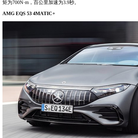
矩为700N·m，百公里加速为3.9秒。
AMG EQS 53 4MATIC+