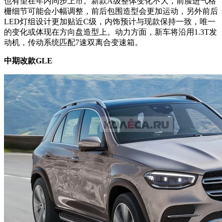
也有望在年内同步上市。新款A级整体变化不大，前脸进气格
栅细节可能会小幅调整，前后包围造型会更加运动，另外前后
LED灯组设计更加贴近C级，内饰预计与现款保持一致，唯一
的变化或体现在方向盘造型上。动力方面，新车将沿用1.3T发
动机，传动系统匹配7速双离合变速箱。
中期改款GLE