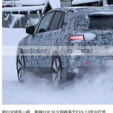
和EQE轿车一样，奔驰EQE SUV同样基于EVA 2.0平台打造，