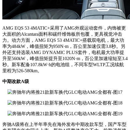
AMG EQS 53 4MATIC+采用了AMG外观运动套件，内饰被更
大面积的Alcantara面料和碳纤维饰板所包覆，更具视觉冲击
力。
动力方面，AMG EQS 53 4MATIC+搭载双电机，最大功
率为484kW，峰值扭矩为950N·m，百公里加速仅需3.8秒。另
外还支持选装AMG DYNAMIC PLUS套件，电机最大功率提
升至560kW，峰值扭矩提升至1020N·m，百公里加速缩短至3.4
秒。
新车配备
107.8kW·h的电池组，不同车型
WLTP工况续航
里程为526-580km。
中期改款A级
奔驰A级将在上半年率先在海外发布中期改款车型，国产车型