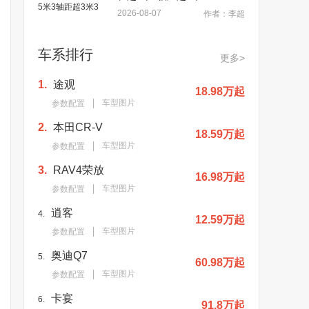
2026-08-07
作者：李超
车系排行
更多>
1.
途观
18.98万起
车型图片
参数配置
2.
本田CR-V
18.59万起
车型图片
参数配置
3.
RAV4荣放
16.98万起
车型图片
参数配置
逍客
4.
12.59万起
车型图片
参数配置
奥迪Q7
5.
60.98万起
车型图片
参数配置
卡宴
6.
91.8万起