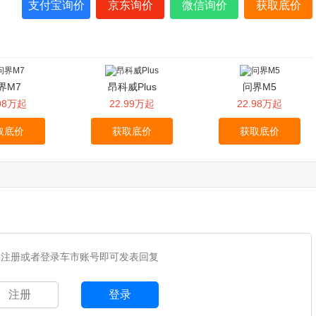
支付宝询价
京东询价
微信询价
获取底价
界M7
昂科威Plus
问界M5
.98万起
22.99万起
22.98万起
取底价
获取底价
获取底价
您注册或者登录车市账号即可发表回复
注册
登录