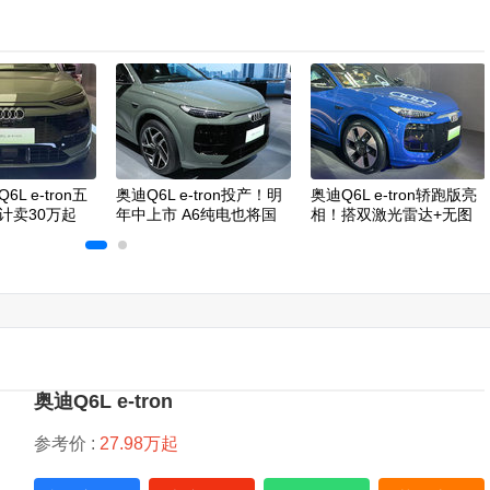
L e-tron五
奥迪Q6L e-tron投产！明
奥迪Q6L e-tron轿跑版亮
计卖30万起
年中上市 A6纯电也将国
相！搭双激光雷达+无图
产
智驾
奥迪Q6L e-tron
参考价 :
27.98万起