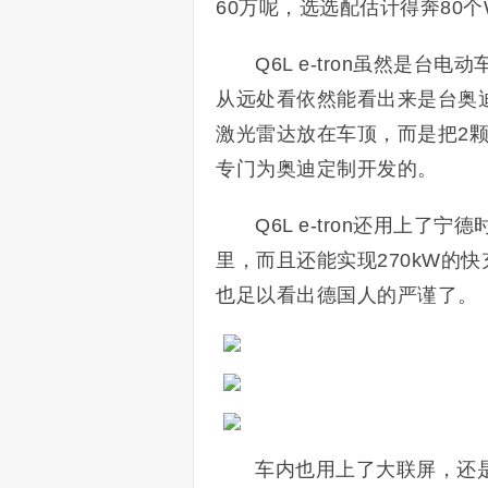
60万呢，选选配估计得奔80
Q6L e-tron虽然是
从远处看依然能看出来是台奥迪。
激光雷达放在车顶，
而是把2
专门为奥迪定制开发的。
Q6L e-tron还用上了
里，而且还能实现270kW的
也足以看出德国人的严谨了。
车内也用上了大联屏，还是