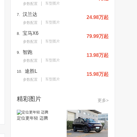
车型图片
参数配置
汉兰达
7.
24.98万起
车型图片
参数配置
宝马X6
8.
79.99万起
车型图片
参数配置
智跑
9.
13.98万起
车型图片
参数配置
途胜L
10.
15.98万起
车型图片
参数配置
精彩图片
更多>
定位更年轻 迈腾