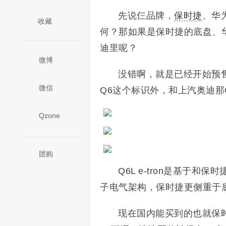
先说仨品牌，
保时捷
、华
收藏
何？那如果是保时捷的底盘、
迪里呢？
微博
没错啊，就是已经开始预
微信
Q6这个标识外，和上汽奥迪那
Qzone
团购
Q6L e-tron是基于
子电气架构，保时捷更侧重于
现在国内能买到的也就保