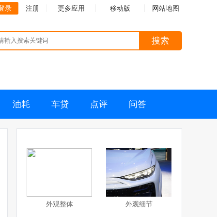
登录
注册
更多应用
移动版
网站地图
搜索
油耗
车贷
点评
问答
外观整体
外观细节