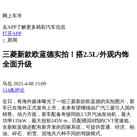
网上车市
去APP了解更多精彩汽车信息
打开APP
<
新闻
三菱新款欧蓝德实拍！搭2.5L/外观内饰
全面升级
马岳
2021-4-08 15:09
114条评论
近日，有海外媒体曝光了一组三菱新款欧蓝德的实拍图片，新
车已在海外正式发布上市，未来有望继续由广汽三菱引入国内
销售。动力方面，新车配备奇骏同款2.5升汽油发动机，最大
功率135kW，最大扭矩245N·m，匹配模拟8挡的CVT变速箱。
全新欧蓝德还配有新开发的四驱系统，可提供普通、经济、柏
油、碎石、积雪、泥地共六种不同的驾驶模式。