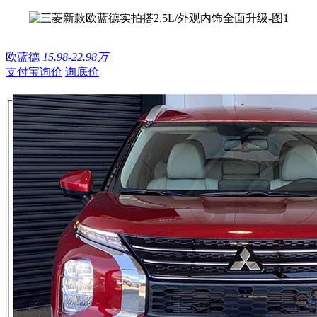
欧蓝德
15.98-22.98万
支付宝询价
询底价