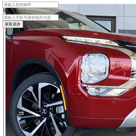
手机号
获取底价