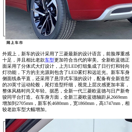
外观上，新车的设计采用了三菱最新的设计语言，前脸厚重感
十足，并且相比老款
车型
更加符合当代的审美。全新欧蓝德正
面采用了分体式大灯设计，上方LED灯组集成了日行灯和转向
灯功能，下方的主光源则包含了LED雾灯和远近光。新车车身
侧面线条平直，还采用了悬浮式车顶的设计，配备有全新造型
的20英寸运动轮毂，尾灯造型纤细，视觉上层次感更加丰富，
整体风格时尚又年轻。据悉，全新一代三菱欧蓝德与日产新奇
骏同平台打造。在车身方面，全新三菱欧蓝德轴距从2669mm
增加到2705mm，新车长4680mm，宽1860mm，高1747mm，相
较老款车型大幅增加。