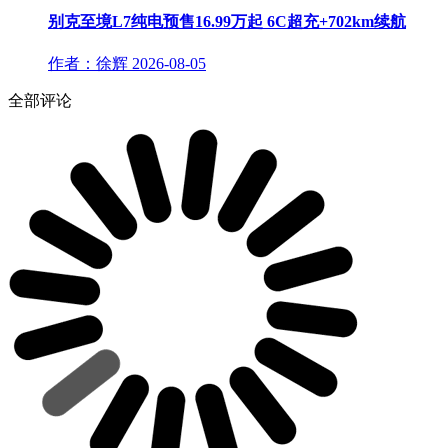
别克至境L7纯电预售16.99万起 6C超充+702km续航
作者：徐辉
2026-08-05
全部评论