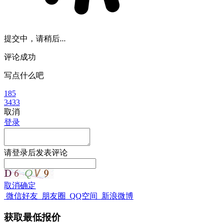
提交中，请稍后...
评论成功
写点什么吧
185
3433
取消
登录
请
登录
后发表评论
取消
确定
微信好友
朋友圈
QQ空间
新浪微博
获取最低报价