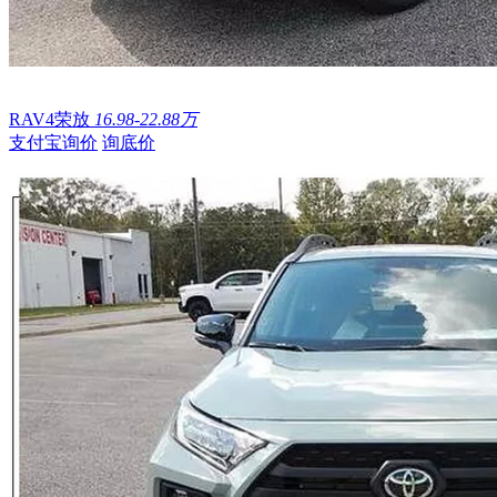
RAV4荣放
16.98-22.88万
支付宝询价
询底价