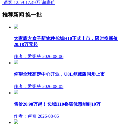
逍客
12.59-17.49万
询底价
推荐新闻
换一批
大家庭方盒子新物种长城H10正式上市，限时换新价
20.18万元起
作者：孟宪慈
2026-08-06
仰望全球高定中心开业，U8L鼎藏版同步上市
作者：孟宪慈
2026-08-05
售价20.98万起！长城H10叠满优惠能到19万
作者：卢奇
2026-08-05