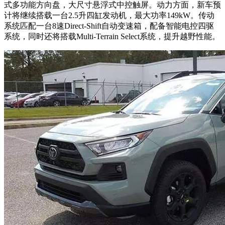
式多功能方向盘，大尺寸悬浮式中控触屏。动力方面，新车预
计将继续搭载一台2.5升四缸发动机，最大功率149kW。传动
系统匹配一台8速Direct-Shift自动变速箱，配备智能电控四驱
系统，同时还将搭载Multi-Terrain Select系统，提升越野性能。