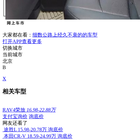
大家都在看：
细数公路上经久不衰的的车型
打开APP查看更多
切换城市
当前城市
北京
B
X
相关车型
RAV4荣放
16.98-22.88万
支付宝询价
询底价
网友还看了
途胜L
15.98-20.78万
询底价
本田CR-V
18.59-24.99万
询底价