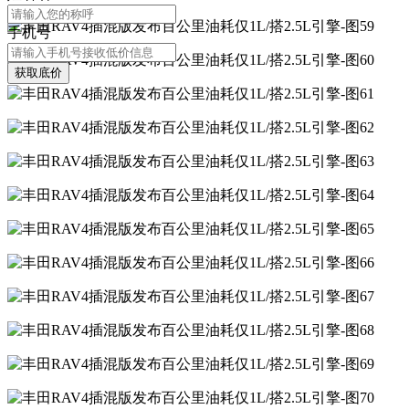
手机号
获取底价