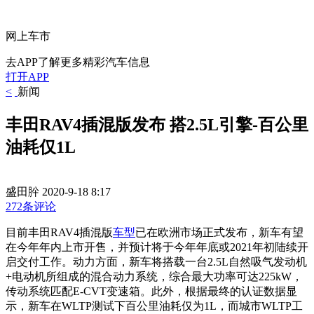
网上车市
去APP了解更多精彩汽车信息
打开APP
<
新闻
丰田RAV4插混版发布 搭2.5L引擎-百公里
油耗仅1L
盛田肸
2020-9-18 8:17
272条评论
目前丰田RAV4插混版
车型
已在欧洲市场正式发布，新车有望
在今年年内上市开售，并预计将于今年年底或2021年初陆续开
启交付工作。动力方面，新车将搭载一台2.5L自然吸气发动机
+电动机所组成的混合动力系统，综合最大功率可达225kW，
传动系统匹配E-CVT变速箱。此外，根据最终的认证数据显
示，新车在WLTP测试下百公里油耗仅为1L，而城市WLTP工