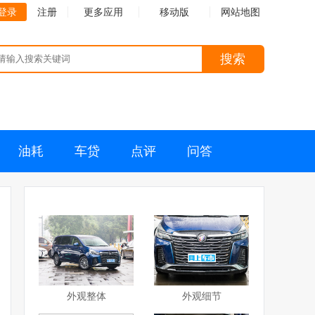
登录
注册
更多应用
移动版
网站地图
搜索
油耗
车贷
点评
问答
外观整体
外观细节