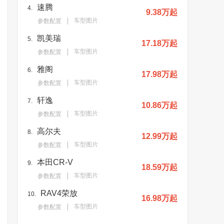
速腾
4.
9.38万起
车型图片
参数配置
凯美瑞
5.
17.18万起
车型图片
参数配置
雅阁
6.
17.98万起
车型图片
参数配置
轩逸
7.
10.86万起
车型图片
参数配置
高尔夫
8.
12.99万起
车型图片
参数配置
本田CR-V
9.
18.59万起
车型图片
参数配置
RAV4荣放
10.
16.98万起
车型图片
参数配置