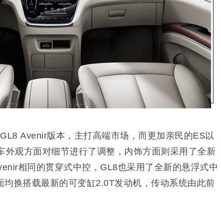
L8 Avenir版本，主打高端市场，而更加亲民的ES以
新车外观方面对细节进行了调整，内饰方面则采用了全新
Avenir相同的贯穿式中控，GL8也采用了全新的悬浮式中
均换搭载最新的可变缸2.0T发动机，传动系统由此前