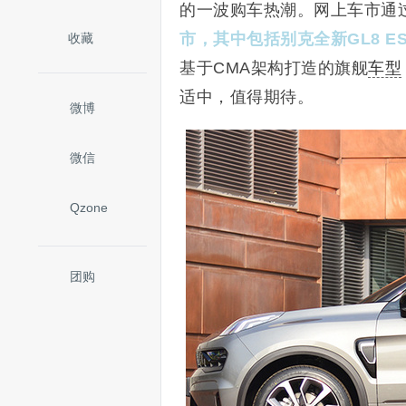
的一波购车热潮。网上车市通
市，其中包括别克全新GL8 E
收藏
基于CMA架构打造的旗舰
车型
适中，值得期待。
微博
微信
Qzone
团购