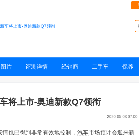
款新车将上市-奥迪新款Q7领衔
图片
评测详情
经销商
二手车
保养
车将上市-奥迪新款Q7领衔
2020-05-03 07:00
疫情也已得到非常有效地控制，
汽车
市场预计会迎来新