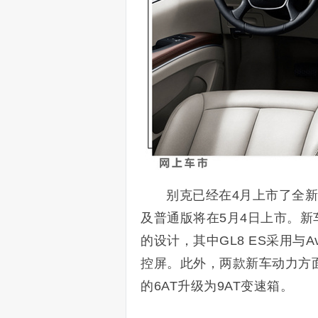
别克已经在4月上市了全新G
及普通版将在5月4日上市。
的设计，其中GL8 ES采用与
控屏。此外，两款新车动力方面
的6AT升级为9AT变速箱。