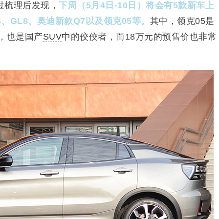
过梳理后发现，
下周（5月4日-10日）将会有5款新车上
S、GL8、奥迪新款Q7以及领克05等。
其中，领克05是
，也是国产
SUV
中的佼佼者，而18万元的预售价也非常