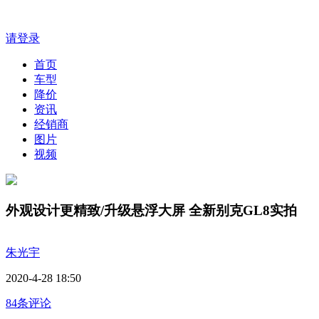
请登录
首页
车型
降价
资讯
经销商
图片
视频
外观设计更精致/升级悬浮大屏 全新别克GL8实拍
朱光宇
2020-4-28 18:50
84条评论