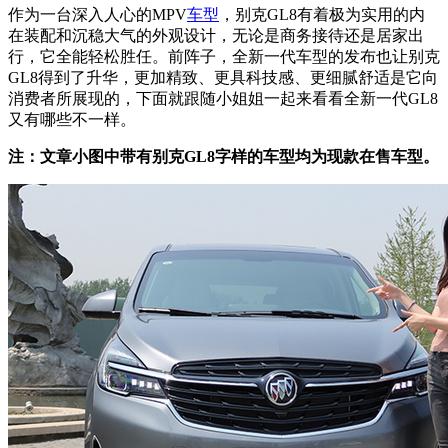
作为一台深入人心的MPV
车型
，别克GL8有着极为实用的内
在装配和沉稳大气的外观设计，无论是商务接待还是居家出
行，它全能轻松胜任。前阵子，全新一代车型的发布也让别克
GL8得到了升华，更加精致、更具科技感、更细腻舒适是它向
消费者所展现的，下面就跟随小姐姐一起来看看全新一代GL8
又有哪些不一样。
注：文章小图中带有别克GL8字样的车型均为现款在售车型。